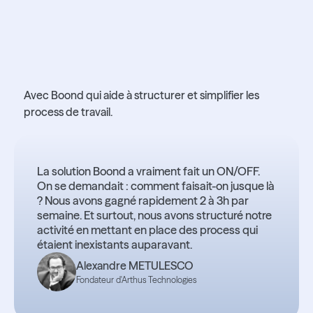
2 à 3h gagnées par
semaine
Avec Boond qui aide à structurer et simplifier les
process de travail.
La solution Boond a vraiment fait un ON/OFF.
On se demandait : comment faisait-on jusque là
? Nous avons gagné rapidement 2 à 3h par
semaine. Et surtout, nous avons structuré notre
activité en mettant en place des process qui
étaient inexistants auparavant.
Alexandre METULESCO
Fondateur d'Arthus Technologies