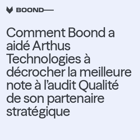
RETOUR
Comment Boond a
aidé Arthus
Technologies à
décrocher la meilleure
note à l’audit Qualité
de son partenaire
stratégique
2 à 3h gagnées par
semaine