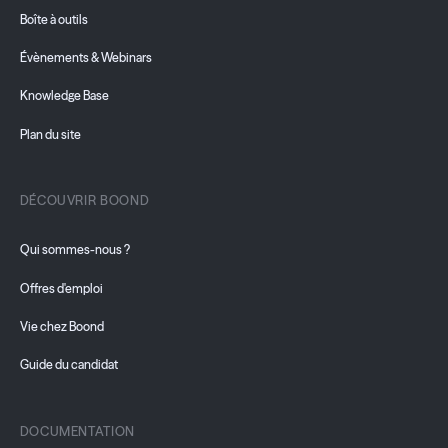
Boîte à outils
Évènements & Webinars
Knowledge Base
Plan du site
DÉCOUVRIR BOOND
Qui sommes-nous ?
Offres d'emploi
Vie chez Boond
Guide du candidat
DOCUMENTATION