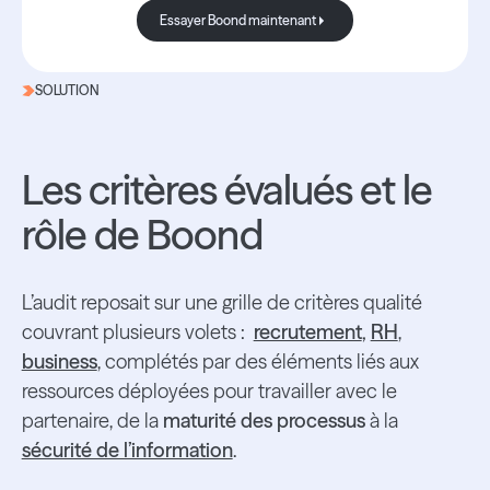
Je m'abonne à la newsletter
Essayer Boond maintenant
SOLUTION
Les critères évalués et le
rôle de Boond
L’audit reposait sur une grille de critères qualité
couvrant plusieurs volets :
recrutement
,
RH
,
business
, complétés par des éléments liés aux
ressources déployées pour travailler avec le
partenaire, de la
maturité des processus
à la
sécurité de l’information
.