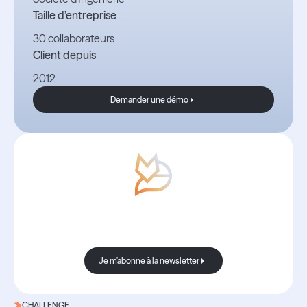
Taille d’entreprise
30 collaborateurs
Client depuis
2012
Demander une démo
Demander une démo
Avec Boond, les nouvelles sont
toujours bonnes.
Je m'abonne à la newsletter
Je m'abonne à la newsletter
CHALLENGE