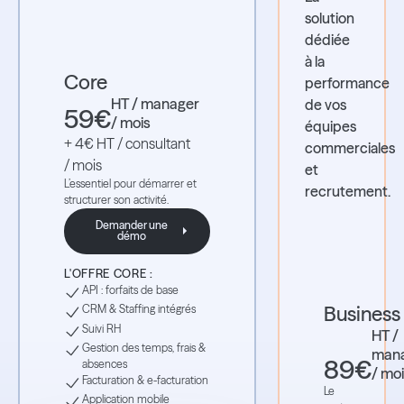
solution
dédiée
à la
Core
performance
HT / manager
de vos
59€
/ mois
équipes
+ 4€ HT / consultant
commerciales
/ mois
et
L’essentiel pour démarrer et
recrutement.
structurer son activité.
Demander une
démo
Demander une démo
L'OFFRE CORE :
API : forfaits de base
Business
CRM & Staffing intégrés
Suivi RH
HT /
Gestion des temps, frais &
man
89€
absences
/ mo
Facturation & e-facturation
Le
Application mobile