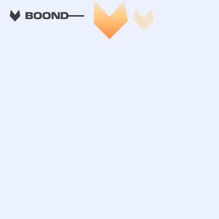
Des solutions
adaptées à
chaque étape
de votre
croissance.