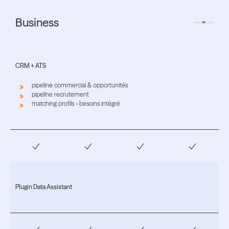
Business
CRM + ATS
pipeline commercial & opportunités
pipeline recrutement
matching profils - besoins intégré
Plugin Data Assistant