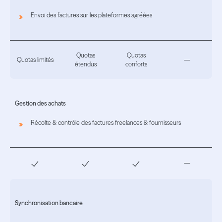
Envoi des factures sur les plateformes agréées
Quotas
Quotas
Quotas limités
—
étendus
conforts
Gestion des achats
Récolte & contrôle des factures freelances & fournisseurs
—
Synchronisation bancaire