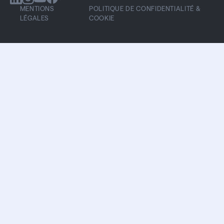
MENTIONS
POLITIQUE DE CONFIDENTIALITÉ &
LÉGALES
COOKIE