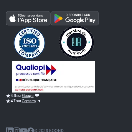
4.9 sur
Google
4.7 sur
Capterra
© 2026 BOOND.