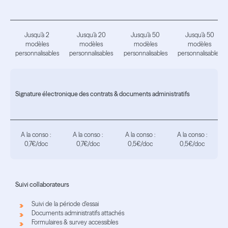
Jusqu'à 2
Jusqu'à 20
Jusqu'à 50
Jusqu'à 50
modèles
modèles
modèles
modèles
personnalisables
personnalisables
personnalisables
personnalisables
Signature électronique des contrats & documents administratifs
A la conso :
A la conso :
A la conso :
A la conso :
0,7€/doc
0,7€/doc
0,5€/doc
0,5€/doc
Suivi collaborateurs
Suivi de la période d'essai
Documents administratifs attachés
Formulaires & survey accessibles