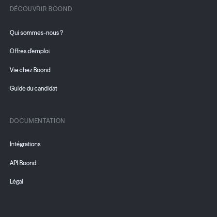
DÉCOUVRIR BOOND
Qui sommes-nous ?
Offres d'emploi
Vie chez Boond
Guide du candidat
DOCUMENTATION
Intégrations
API Boond
Légal