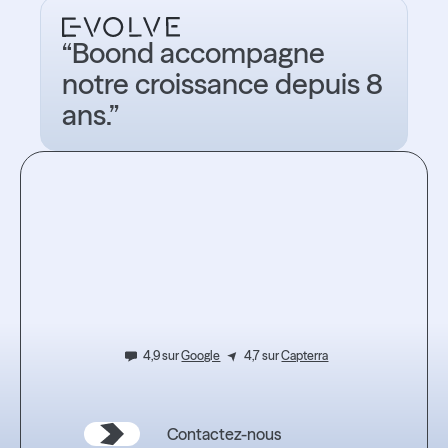
“Boond accompagne
notre croissance depuis 8
ans.”
Testez
l’expérience.
4,9 sur
Google
4,7 sur
Capterra
Contactez-nous