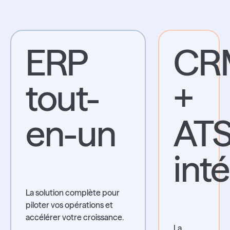
ERP
CR
tout-
+
en-un
AT
int
La solution complète pour
piloter vos opérations et
accélérer votre croissance.
La