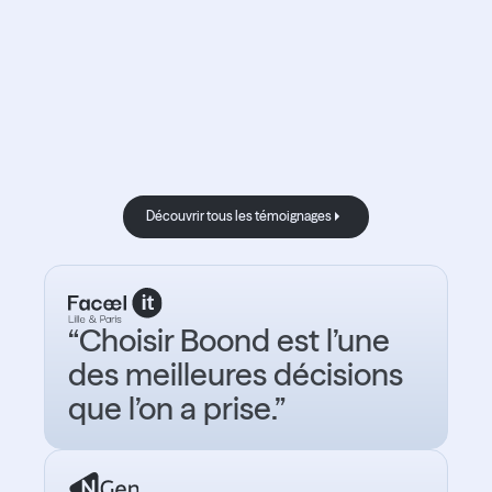
de nos
clients.
Découvrir tous les témoignages
Découvrir tous les témoignages
“Choisir Boond est l’une
des meilleures décisions
que l’on a prise.”