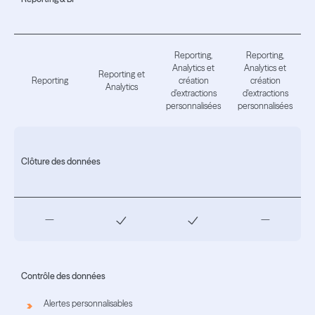
Reporting,
Reporting,
Analytics et
Analytics et
Reporting et
Reporting
création
création
Analytics
d'extractions
d'extractions
personnalisées
personnalisées
Clôture des données
—
—
Contrôle des données
Alertes personnalisables