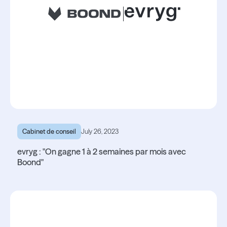
Cabinet de conseil
July 26, 2023
evryg : "On gagne 1 à 2 semaines par mois avec
Boond"
Lire l'article
Lire l'article