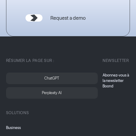
Request a demo
RÉSUMER LA PAGE SUR :
NEWSLETTER
Abonnez-vous à
ChatGPT
la newsletter
Boond
Perplexity AI
SOLUTIONS
Business