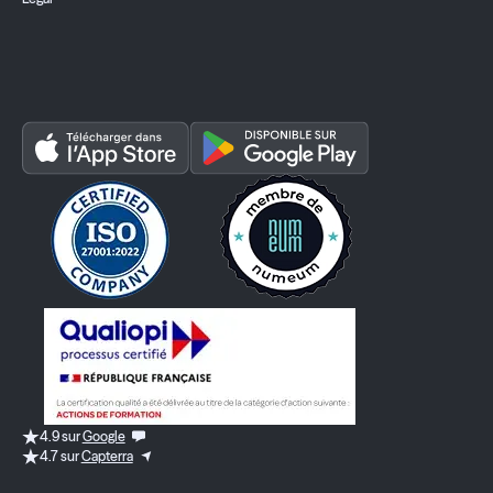
4.9 sur
Google
4.7 sur
Capterra