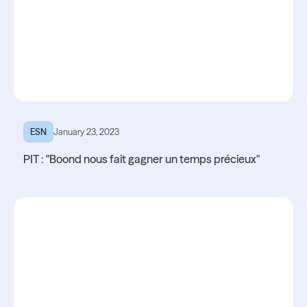
ESN
January 23, 2023
PIT : "Boond nous fait gagner un temps précieux"
Lire l'article
Lire l'article