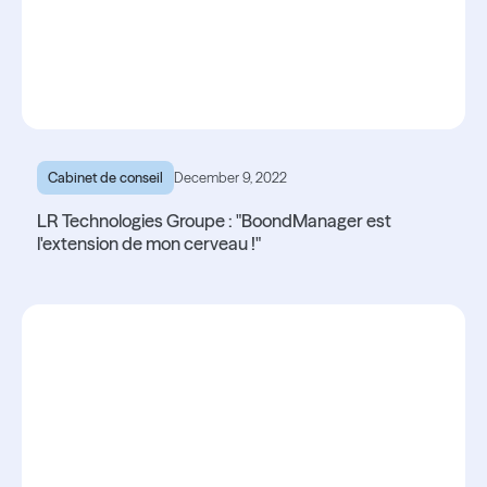
Cabinet de conseil
December 9, 2022
LR Technologies Groupe : "BoondManager est
l'extension de mon cerveau !"
Lire l'article
Lire l'article