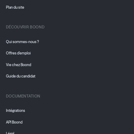
Plan du site
DÉCOUVRIR BOOND
Qui sommes-nous ?
Offres d'emploi
Vie chez Boond
Guide du candidat
DOCUMENTATION
Intégrations
API Boond
Légal