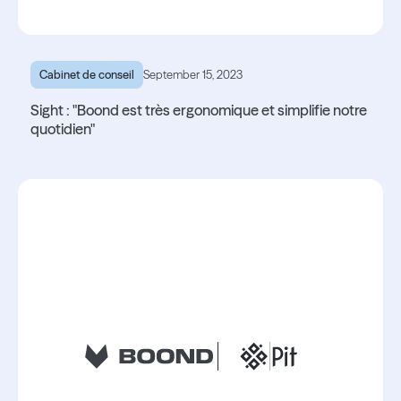
Cabinet de conseil
September 15, 2023
Sight : "Boond est très ergonomique et simplifie notre
quotidien"
Lire l'article
Lire l'article