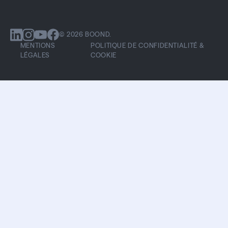
© 2026 BOOND.
MENTIONS
POLITIQUE DE CONFIDENTIALITÉ &
LÉGALES
COOKIE