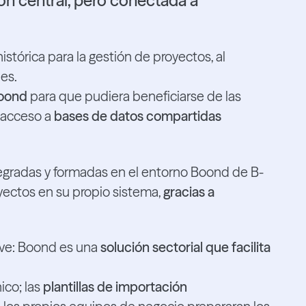
ón central, pero conectada a
stórica para la gestión de proyectos, al
es.
Boond
para que pudiera beneficiarse de las
 acceso a
bases de datos compartidas
tegradas y formadas en el entorno Boond de B-
yectos en su propio sistema,
gracias a
ave: Boond es una
solución sectorial que facilita
ico; las
plantillas de importación