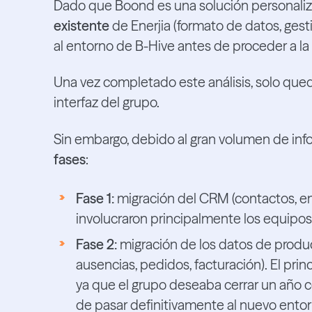
Dado que Boond es una solución personaliz
existente
de Enerjia (formato de datos, gest
al entorno de B-Hive antes de proceder a la
Una vez completado este análisis, solo qu
interfaz del grupo.
Sin embargo, debido al gran volumen de info
fases
:
Fase 1:
migración del CRM (contactos, em
involucraron principalmente los equipo
Fase 2:
migración de los datos de produc
ausencias, pedidos, facturación). El princ
ya que el grupo deseaba cerrar un año c
de pasar definitivamente al nuevo entor