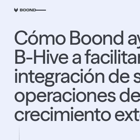
RETOUR
Cómo Boond a
B-Hive a facilitar
integración de 
operaciones d
crecimiento ex
45 horas