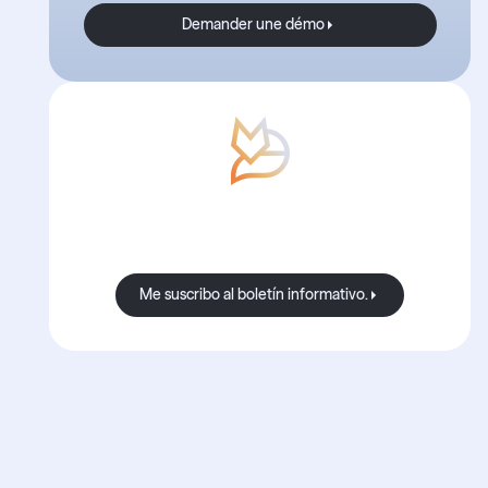
Demander une démo
Demander une démo
Con Boond, las noticias
siempre son buenas.
Me suscribo al boletín informativo.
Me suscribo al boletín informat