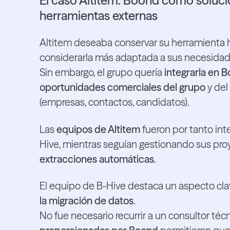
El caso Altitem: Boond como soluci
herramientas externas
Altitem deseaba conservar su herramienta hi
considerarla más adaptada a sus necesidad
Sin embargo, el grupo quería
integrarla en 
oportunidades comerciales del grupo
y del
(empresas, contactos, candidatos).
Las
equipos de Altitem
fueron por tanto in
Hive, mientras seguían gestionando sus pro
extracciones automáticas
.
El equipo de B-Hive destaca un aspecto cl
la migración de datos
.
No fue necesario recurrir a un consultor técn