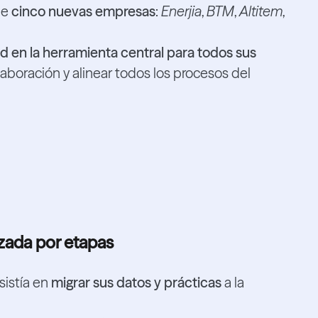
de
cinco nuevas empresas
:
Enerjia
,
BTM
,
Altitem
,
d en la herramienta central para todos sus
olaboración y alinear todos los procesos del
izada por etapas
sistía en
migrar sus datos y prácticas
a la