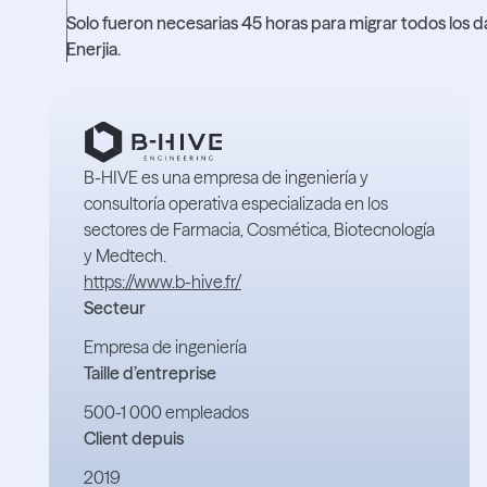
Solo fueron necesarias 45 horas para migrar todos los dato
Enerjia.
B-HIVE es una empresa de ingeniería y
consultoría operativa especializada en los
sectores de Farmacia, Cosmética, Biotecnología
y Medtech.
https://www.b-hive.fr/
Secteur
Empresa de ingeniería
Taille d’entreprise
500-1 000 empleados
Client depuis
2019