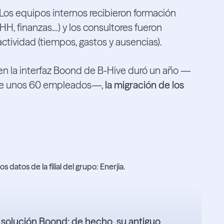
Los equipos internos recibieron formación
H, finanzas...) y los consultores fueron
tividad (tiempos, gastos y ausencias).
en la interfaz Boond de B-Hive duró un año —
de unos 60 empleados—,
la migración de los
datos de la filial del grupo: Enerjia.
 la solución Boond; de hecho, su antiguo