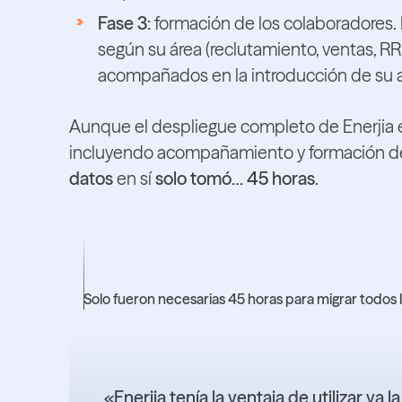
Fase 3:
formación de los colaboradores. 
según su área (reclutamiento, ventas, RRH
acompañados en la introducción de su ac
Aunque el despliegue completo de Enerjia 
incluyendo acompañamiento y formación 
datos
en sí
solo tomó… 45 horas
.
45 horas
Solo fueron necesarias 45 horas para migrar todos los 
«Enerjia tenía la ventaja de utilizar ya