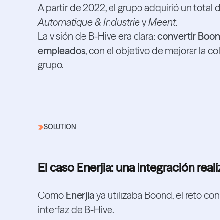
A partir de 2022, el grupo adquirió un total 
Automatique & Industrie
y
Meent
.
La visión de B-Hive era clara:
convertir Boon
empleados
, con el objetivo de mejorar la c
grupo.
SOLUTION
ivo.
El caso Enerjia: una integración real
Como
Enerjia
ya utilizaba Boond, el reto con
interfaz de B-Hive.