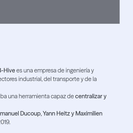
B-Hive
es una empresa de ingeniería y
ctores industrial, del transporte y de la
taba una herramienta capaz de
centralizar y
anuel Ducoup, Yann Heitz y Maximilien
019.