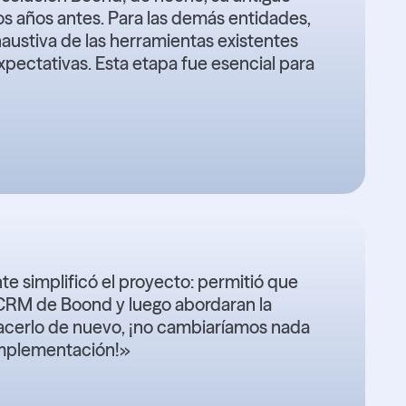
s años antes. Para las demás entidades,
haustiva de las herramientas existentes
ectativas. Esta etapa fue esencial para
e simplificó el proyecto: permitió que
l CRM de Boond y luego abordaran la
hacerlo de nuevo, ¡no cambiaríamos nada
implementación!»