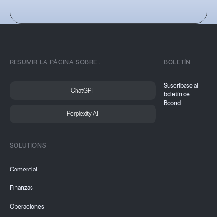
RESUMIR LA PÁGINA SOBRE :
BOLETÍN
Suscríbase al
ChatGPT
boletín de
Boond
Perplexity AI
SOLUTIONS
Comercial
Finanzas
Operaciones