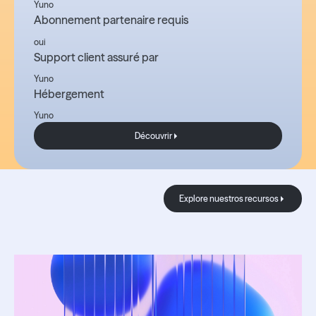
Yuno
Abonnement partenaire requis
oui
Support client assuré par
Yuno
Hébergement
Yuno
Découvrir
Découvrir
El blog
Explore nuestros 
Explore nuestros recursos