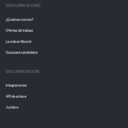
DESCUBRE BOOND
¿Quiénes somos?
Ofertas de trabajo
La vida en Boond
Guía para candidatos
DOCUMENTACIÓN
Integraciones
API de enlace
Jurídico