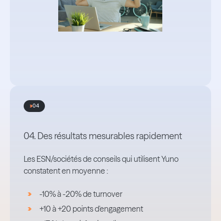
04
04. Des résultats mesurables rapidement
Les ESN/sociétés de conseils qui utilisent Yuno
constatent en moyenne :
-10% à -20% de turnover
+10 à +20 points d'engagement