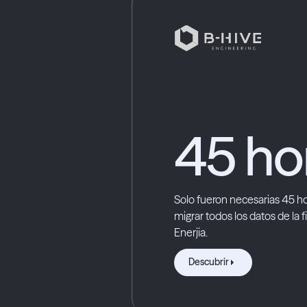
45 ho
Solo fueron necesarias 45 h
migrar todos los datos de la fi
Enerjia.
Descubrir
Descubrir