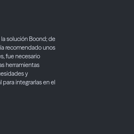
ya la solución Boond; de
abía recomendado unos
s, fue necesario
las herramientas
cesidades y
 para integrarlas en el