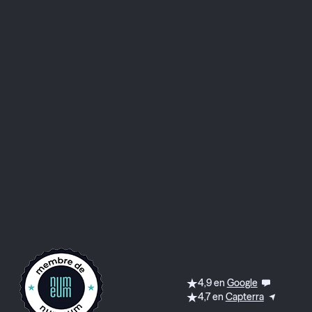
e
4,9 en
Google
4,7 en
Capterra