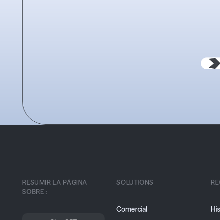
RESUMIR LA PÁGINA
SOLUTIONS
RE
SOBRE :
Comercial
His