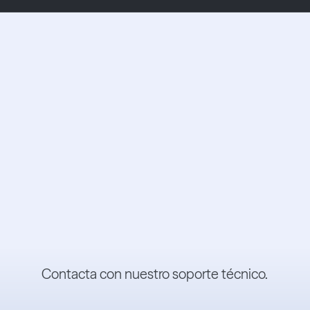
enes pregu
 nuestras
Contacta con nuestro soporte técnico.