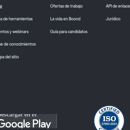
og
Ofertas de trabajo
API de enlac
ja de herramientas
La vida en Boond
Jurídico
entos y webinars
Guía para candidatos
se de conocimientos
a del sitio