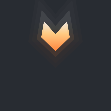
cumentac
técnica.