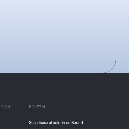
CIÓN
BOLETÍN
s
Suscríbase al boletín de Boond