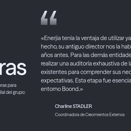
«Enerjia tenía la ventaja de utilizar 
hecho, su antiguo director nos la h
años antes. Para las demás entidade
ras
realizar una auditoría exhaustiva de 
existentes para comprender sus ne
expectativas. Esta etapa fue esencial
oras para
entorno Boond.»
lial del grupo:
Charline STADLER
Coordinadora de Crecimientos Externos