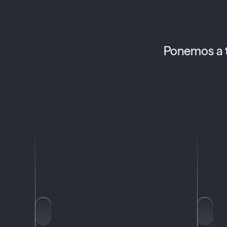
Ponemos a t
Certifi