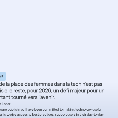
 d’équité et de
nt
de la place des femmes dans la tech n’est pas
is elle reste, pour 2026, un défi majeur pour un
tant tourné vers l’avenir.
 Lorier
ftware publishing, I have been committed to making technology useful
 is to give access to best practices, support users in their day-to-day