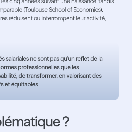
 les cinq années suivant une naissance, tandis
mparable (Toulouse School of Economics).
es réduisent ou interrompent leur activité,
s salariales ne sont pas qu’un reflet de la
e normes professionnelles que les
sabilité, de transformer, en valorisant des
s et équitables.
blématique ?