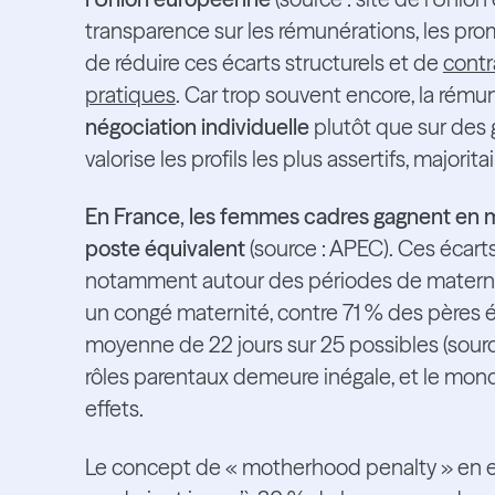
transparence sur les rémunérations, les promot
de réduire ces écarts structurels et de
contr
pratiques
. Car trop souvent encore, la rém
négociation individuelle
plutôt que sur des
valorise les profils les plus assertifs, majori
En France, les femmes cadres gagnent en
poste équivalent
(source : APEC).
Ces écarts
notamment autour des périodes de maternité
un congé maternité, contre 71 % des pères él
moyenne de 22 jours sur 25 possibles (source 
rôles parentaux demeure inégale, et le mond
effets.
Le concept de « motherhood penalty » en est