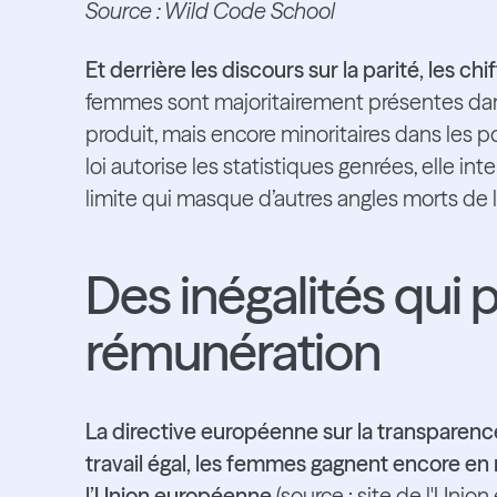
Source : Wild Code School
Et derrière les discours sur la parité, les ch
femmes sont majoritairement présentes dan
produit, mais encore minoritaires dans les 
loi autorise les statistiques genrées, elle int
limite qui masque d’autres angles morts de la
Des inégalités qui p
rémunération
La directive européenne sur la transparence 
travail égal, les femmes gagnent encore 
l’Union européenne
(source : site de l'Uni