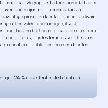
ions en dactylographie.
La tech comptait alors
ui, avec une majorité de femmes dans la
t davantage présents dans la branche hardware.
tige et en valeur économique, il s’est
ses branches. En bref, comme dans de nombreux
t rémunérateurs, plus les femmes sont laissées
arginalisation durable des femmes dans les
ent que
24 % des effectifs de la tech
en