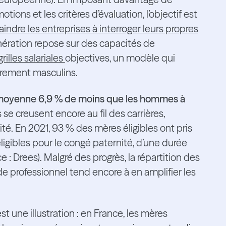
ions et les critères d’évaluation, l’objectif est
aindre les entreprises à interroger leurs propres
unération repose sur des capacités de
grilles salariales
objectives, un modèle qui
tairement masculins.
 moyenne 6,9 % de moins que les hommes à
 se creusent encore au fil des carrières,
. En 2021, 93 % des mères éligibles ont pris
igibles pour le congé paternité, d’une durée
: Drees). Malgré des progrès, la répartition des
e professionnel tend encore à en amplifier les
 une illustration : en France, les mères