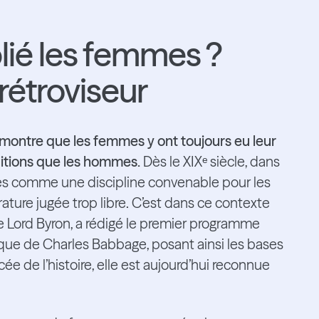
blié les femmes ?
rétroviseur
 montre que les femmes y ont toujours eu leur
itions que les hommes.
Dès le XIXᵉ siècle, dans
çues comme une discipline convenable pour les
ature jugée trop libre. C’est dans ce contexte
e Lord Byron, a rédigé le premier programme
ique de Charles Babbage, posant ainsi les bases
 de l’histoire, elle est aujourd’hui reconnue