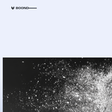
RETOUR
Transparence sal
mixité dans la t