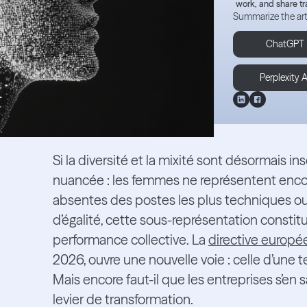
work, and share tr
Summarize the art
ChatGPT
Perplexity A
Si la diversité et la mixité sont désormais ins
nuancée : les femmes ne représentent encore
absentes des postes les plus techniques ou 
d’égalité, cette sous-représentation constitue
performance collective. La
directive europée
2026, ouvre une nouvelle voie : celle d’une te
Mais encore faut-il que les entreprises s’en 
levier de transformation.