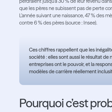
perdraient jusqu’à 30 % de leur revenu dans
que les pères ne subissent pas de perte co
L’année suivant une naissance, 47 % des mèr
contre 6 % des pères (source : Insee).
Ces chiffres rappellent que les inégalité
société : elles sont aussi le résultat d
entreprises ont le pouvoir, et la respon
modèles de carrière réellement inclusif
Pourquoi c’est pro