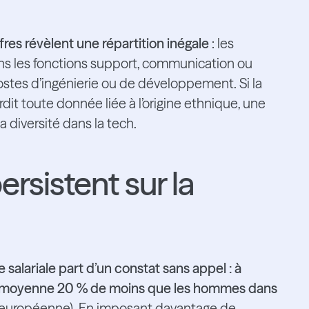
iffres révèlent une répartition inégale
: les
s les fonctions support, communication ou
postes d’ingénierie ou de développement. Si la
erdit toute donnée liée à l’origine ethnique, une
 diversité dans la tech.
ersistent sur la
salariale part d’un constat sans appel : à
en moyenne 20 % de moins que les hommes dans
on européenne). En imposant davantage de