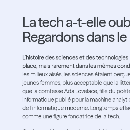
La tech a-t-elle ou
Regardons dans le 
L’histoire des sciences et des technologies
place, mais rarement dans les mêmes cond
les milieux aisés, les sciences étaient per
jeunes femmes, plus acceptable que la littér
que la comtesse Ada Lovelace, fille du poèt
informatique publié pour la machine analyt
de l’informatique moderne. Longtemps effacée
comme une figure fondatrice de la tech.