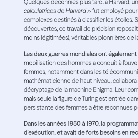
Quelques décennies plus tard, à Harvard,
calculatrices de Harvard »
fut employé pour 
complexes destinés à classifier les étoiles. S
découvertes, ce travail de précision reposai
moins légitimées), véritables pionnières de l
Les deux guerres mondiales ont également 
mobilisation des hommes a conduit à l’ouve
femmes, notamment dans les télécommunica
mathématicienne de haut niveau, collabora ai
décryptage de la machine Enigma. Leur contri
mais seule la figure de Turing est entrée dans 
persistante des femmes à être reconnues pou
Dans les années 1950 à 1970, la programma
d’exécution, et avait de forts besoins en r