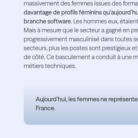
massivement des femmes issues des format
davantage de profils féminins qu’aujourd’h
branche software
. Les hommes eux, étaien
Mais à mesure que le secteur a gagné en pres
progressivement masculinisé dans toutes 
secteurs, plus les postes sont prestigieux e
de côté. Ce basculement a conduit à une m
métiers techniques.
Aujourd’hui, les femmes ne représent
France.