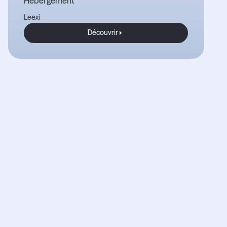
Hébergement
Leexi
Découvrir
Découvrir