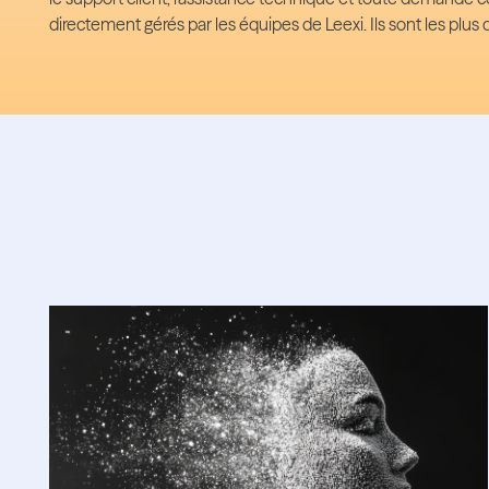
directement gérés par les équipes de Leexi. Ils sont les plus 
The blog