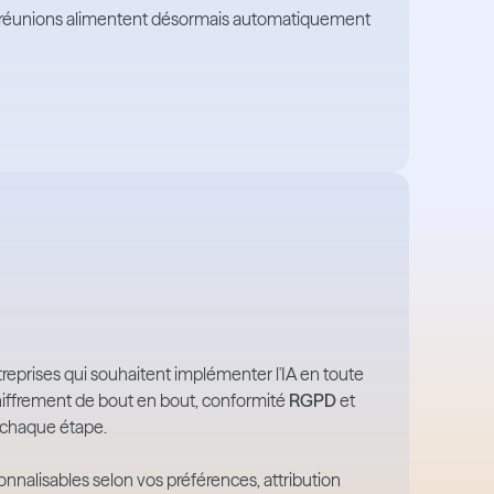
Vos réunions alimentent désormais automatiquement
reprises qui souhaitent implémenter l'IA en toute
chiffrement de bout en bout, conformité
RGPD
et
 chaque étape.
nalisables selon vos préférences, attribution