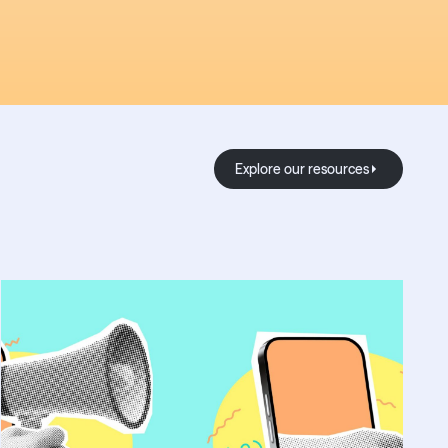
Explore our resource
Explore our resources