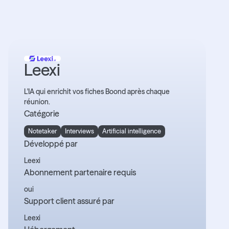
Leexi
L'IA qui enrichit vos fiches Boond après chaque
réunion.
Catégorie
Notetaker
Interviews
Artificial intelligence
Développé par
Leexi
Abonnement partenaire requis
oui
Support client assuré par
Leexi