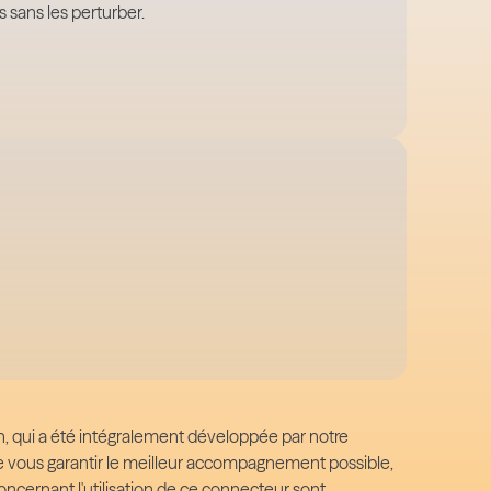
 sans les perturber.
, qui a été intégralement développée par notre
 de vous garantir le meilleur accompagnement possible,
oncernant l'utilisation de ce connecteur sont