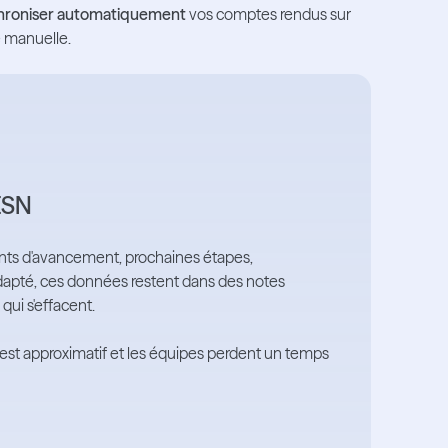
hroniser automatiquement
vos comptes rendus sur
ie manuelle.
 ESN
ints d'avancement, prochaines étapes,
adapté, ces données restent dans des notes
qui s'effacent.
i est approximatif et les équipes perdent un temps