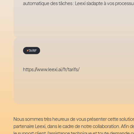
automatique des tâches : Leexi s'adapte à vos processus
TARIF
https://www.leexi.ai/fr/tarifs/
Nous sommes très heureux de vous présenter cette solution
partenaire Leexi, dans le cadre de notre collaboration. Afin
le support client, l'assistance technique et toute demande c