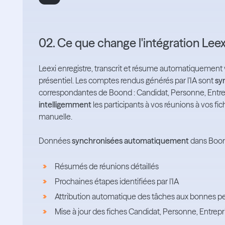
02. Ce que change l'intégration Lee
Leexi enregistre, transcrit et résume automatiquement
présentiel. Les comptes rendus générés par l'IA sont
sy
correspondantes de Boond : Candidat, Personne, Entre
intelligemment
les participants à vos réunions à vos f
manuelle.
Données
synchronisées automatiquement
dans Boon
Résumés de réunions détaillés
Prochaines étapes identifiées par l'IA
Attribution automatique des tâches aux bonnes 
Mise à jour des fiches Candidat, Personne, Entrepr