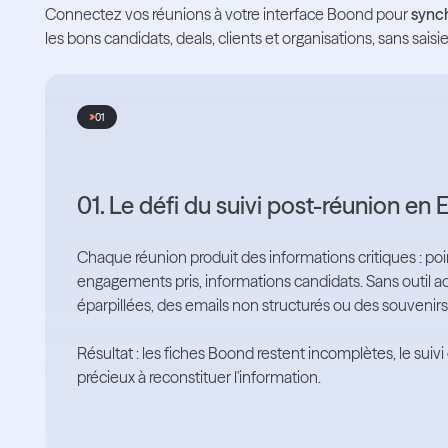
Connectez vos réunions à votre interface Boond pour
sync
les bons candidats, deals, clients et organisations, sans sais
01
01. Le défi du suivi post-réunion en
Chaque réunion produit des informations critiques : po
engagements pris, informations candidats. Sans outil 
éparpillées, des emails non structurés ou des souvenirs 
Résultat : les fiches Boond restent incomplètes, le suiv
précieux à reconstituer l'information.