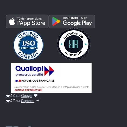
4.9 sur
Google
4.7 sur
Capterra