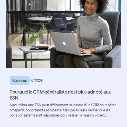
Business
07/2026
Pourquoi le CRM généraliste n'est plus adapté aux
ESN
Aujourd’hui, une ESN peut difficilement se passer d’un CRM pour gérer
prospects, opportunités et pipeline. Mais peut-il aussi vérifier que les
bons consultants sont disponibles pour réaliser la mission ? C’est
souvent là que ses limites apparaissent.
Lire l'article