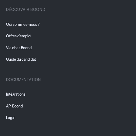
DÉCOUVRIR BOOND
Qui sommes-nous ?
Offres d'emploi
Vie chez Boond
Guide du candidat
DOCUMENTATION
Intégrations
API Boond
Légal