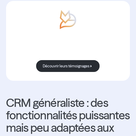
Comme plus de 2000 ESN et
cabinets de conseil, passez à la
vitesse supérieure avec Boond.
Je m'abonne à la newsletter
Découvrir leurs témoignages
CRM généraliste : des
fonctionnalités puissantes
mais peu adaptées aux