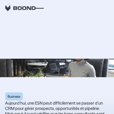
RETOUR
Pourquoi le CRM
généraliste n'est plus
adapté aux ESN
Business
Aujourd’hui, une ESN peut difficilement se passer d’un
CRM pour gérer prospects, opportunités et pipeline.
Mais peut-il aussi vérifier que les bons consultants sont