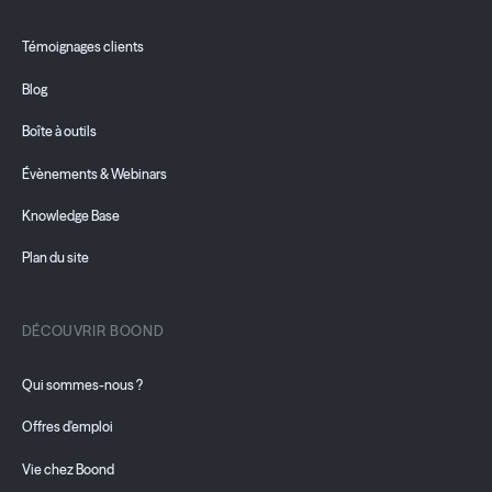
Témoignages clients
Blog
Boîte à outils
Évènements & Webinars
Knowledge Base
Plan du site
DÉCOUVRIR BOOND
Qui sommes-nous ?
Offres d'emploi
Vie chez Boond