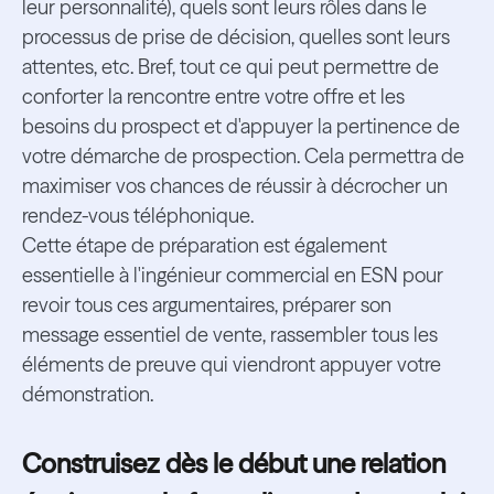
leur personnalité), quels sont leurs rôles dans le
processus de prise de décision, quelles sont leurs
attentes, etc. Bref, tout ce qui peut permettre de
conforter la rencontre entre votre offre et les
besoins du prospect et d'appuyer la pertinence de
votre démarche de prospection. Cela permettra de
maximiser vos chances de réussir à décrocher un
rendez-vous téléphonique.
Cette étape de préparation est également
essentielle à l'ingénieur commercial en ESN pour
revoir tous ces argumentaires, préparer son
message essentiel de vente, rassembler tous les
éléments de preuve qui viendront appuyer votre
démonstration.
Construisez dès le début une relation