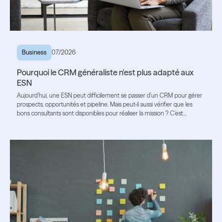
Business
07/2026
Pourquoi le CRM généraliste n'est plus adapté aux
ESN
Aujourd’hui, une ESN peut difficilement se passer d’un CRM pour gérer
prospects, opportunités et pipeline. Mais peut-il aussi vérifier que les
bons consultants sont disponibles pour réaliser la mission ? C’est
souvent là que ses limites apparaissent.
Lire l'article
Lire l'article