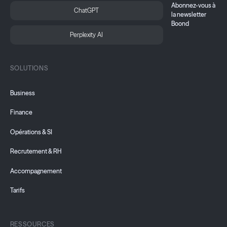
Abonnez-vous à
ChatGPT
la newsletter
Boond
Perplexity AI
SOLUTIONS
Business
Finance
Opérations & SI
Recrutement & RH
Accompagnement
Tarifs
RESSOURCES