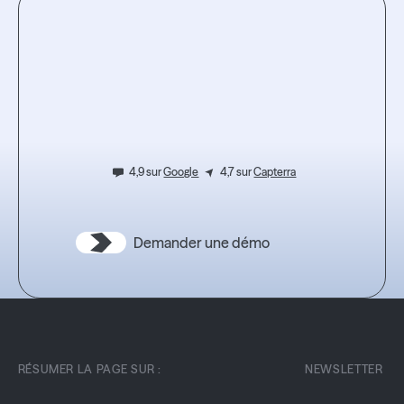
Lire l'article
Testez
l’expérience.
4,9 sur
Google
4,7 sur
Capterra
Demander une démo
RÉSUMER LA PAGE SUR :
NEWSLETTER