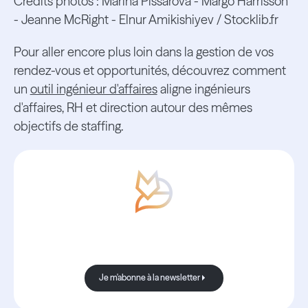
Crédits photos : Marina Pissarova - Margo Harrisson
- Jeanne McRight - Elnur Amikishiyev / Stocklib.fr
Pour aller encore plus loin dans la gestion de vos
rendez-vous et opportunités, découvrez comment
un
outil ingénieur d'affaires
aligne ingénieurs
d'affaires, RH et direction autour des mêmes
objectifs de staffing.
Avec Boond, les nouvelles sont
toujours bonnes.
Je m'abonne à la newsletter
Je m'abonne à la newsletter