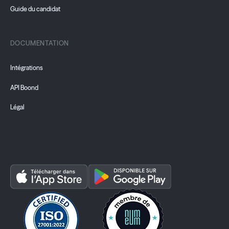
Guide du candidat
DOCUMENTATION
Intégrations
API Boond
Légal