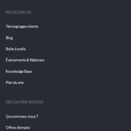
RESSOURCES
Témoignages clients
Blog
Boîte à outils
Évènements & Webinars
Knowledge Base
Plan du site
DÉCOUVRIR BOOND
Qui sommes-nous ?
Offres d'emploi