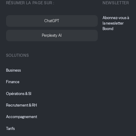
RÉSUMER LA PAGE SUR :
NEWSLETTER
Abonnez-vous à
ChatGPT
la newsletter
Boond
Perplexity AI
SOLUTIONS
Business
Finance
Opérations & SI
Recrutement & RH
Accompagnement
Tarifs