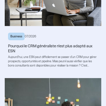
Business
07/2026
Pourquoi le CRM généraliste n'est plus adapté aux
ESN
Aujourd’hui, une ESN peut difficilement se passer d’un CRM pour gérer
prospects, opportunités et pipeline. Mais peut-il aussi vérifier que les
bons consultants sont disponibles pour réaliser la mission ? C’est
souvent là que ses limites apparaissent.
Lire l'article
Lire l'article