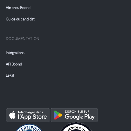
Vie chez Boond
Guide du candidat
DOCUMENTATION
Intégrations
API Boond
Légal