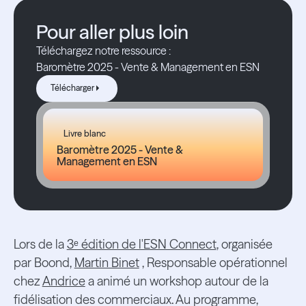
Pour aller plus loin
Téléchargez notre ressource :
Baromètre 2025 - Vente & Management en ESN
Télécharger
Télécharger
Livre blanc
Baromètre 2025 - Vente &
Management en ESN
Lors de la
3ᵉ édition de l'ESN Connect
, organisée
par Boond,
Martin Binet
, Responsable opérationnel
chez
Andrice
a animé un workshop autour de la
fidélisation des commerciaux. Au programme,