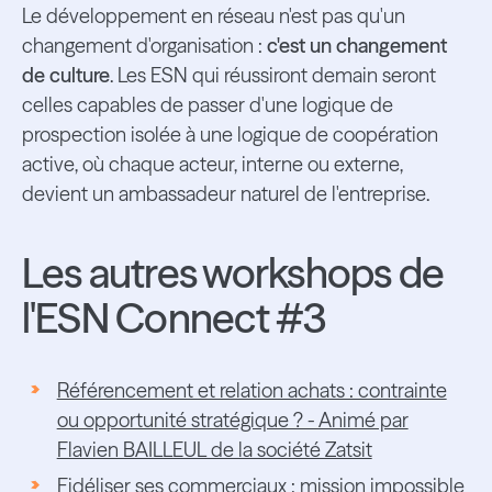
Le développement en réseau n'est pas qu'un
changement d'organisation :
c'est un changement
de culture
. Les ESN qui réussiront demain seront
celles capables de passer d'une logique de
prospection isolée à une logique de coopération
active, où chaque acteur, interne ou externe,
devient un ambassadeur naturel de l'entreprise.
Les autres workshops de
l'ESN Connect #3
Référencement et relation achats : contrainte
ou opportunité stratégique ? - Animé par
Flavien BAILLEUL de la société Zatsit
Fidéliser ses commerciaux : mission impossible