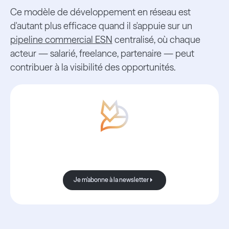
Ce modèle de développement en réseau est
d'autant plus efficace quand il s'appuie sur un
pipeline commercial ESN
centralisé, où chaque
acteur — salarié, freelance, partenaire — peut
contribuer à la visibilité des opportunités.
Avec Boond, les nouvelles sont
toujours bonnes.
Je m'abonne à la newsletter
Je m'abonne à la newsletter
Ressources