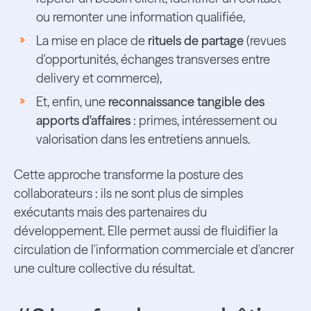
ou remonter une information qualifiée,
La mise en place de
rituels de partage
(revues
d'opportunités, échanges transverses entre
delivery et commerce),
Et, enfin, une
reconnaissance tangible des
apports d'affaires
: primes, intéressement ou
valorisation dans les entretiens annuels.
Cette approche transforme la posture des
collaborateurs : ils ne sont plus de simples
exécutants mais des partenaires du
développement. Elle permet aussi de fluidifier la
circulation de l'information commerciale et d'ancrer
une culture collective du résultat.