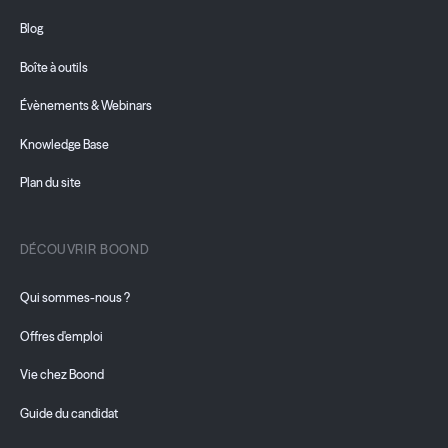
Blog
Boîte à outils
Évènements & Webinars
Knowledge Base
Plan du site
DÉCOUVRIR BOOND
Qui sommes-nous ?
Offres d'emploi
Vie chez Boond
Guide du candidat