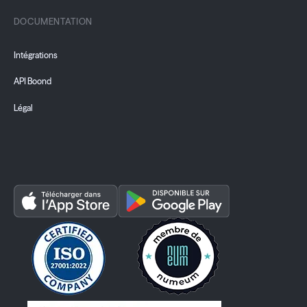
DOCUMENTATION
Intégrations
API Boond
Légal