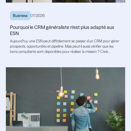
Business
07/2026
Pourquoi le CRM généraliste n'est plus adapté aux
ESN
Aujourd’hui, une ESN peut difficilement se passer d’un CRM pour gérer
prospects, opportunités et pipeline. Mais peut-il aussi vérifier que les
bons consultants sont disponibles pour réaliser la mission ? C’est
souvent là que ses limites apparaissent.
Lire l'article
Lire l'article