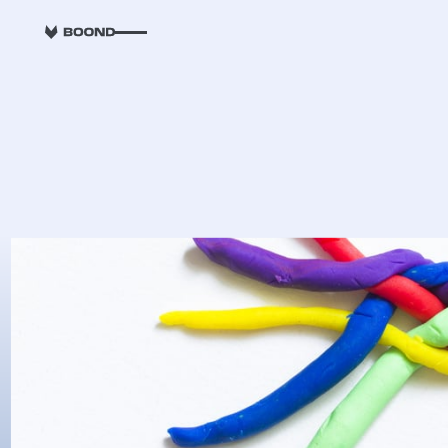
RETOUR
Les étapes clés 
nouveau collabo