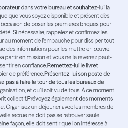
borateur dans votre bureau et souhaitez-lui la
ique que vous soyez disponible et présent dès
l’occasion de poser les premières briques pour
ciété. Si nécessaire, rappelez et confirmez les
eur au moment de l’embauche pour dissiper tout
ose des informations pour les mettre en œuvre.
a partir en mission et vous ne le reverrez peut-
 sentir en confiance.
Remettez-lui le livret
pier de préférence.
Présentez-lui son poste de
tez pas à faire le tour de tous les bureaux de
organisation, et qu’il soit vu de tous. À ce moment
it collectif.
Prévoyez également des moments
ée. Organisez un déjeuner avec les membres de
velle recrue ne doit pas se retrouver seule
e façon, elle doit sentir que l’on intéresse à