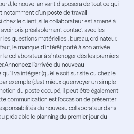
ur J, le nouvel arrivant disposera de tout ce qui
, et notamment d’un
poste de travail
 chez le client, si le collaborateur est amené à
avoir pris préalablement contact avec les
r les questions matérielles : bureau, ordinateur,
faut, le manque d’intérêt porté à son arrivée
r le collaborateur à s’interroger dès les premiers
r.
Annoncez l’arrivée du
nouveau
 qu’il va intégrer (qu’elle soit sur site ou chez le
ce par exemple (c’est mieux qu’envoyer un simple
 fonction du poste occupé, il peut être également
Cette communication est l’occasion de présenter
s responsabilités du nouveau collaborateur dans
 au préalable le
planning du premier jour du