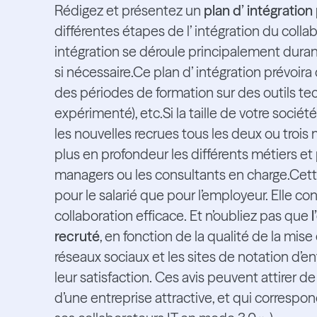
Rédigez et présentez un
plan d’ intégration
différentes étapes de l’ intégration du collab
intégration se déroule principalement durant 
si nécessaire.Ce plan d’ intégration prévoira
des périodes de formation sur des outils tec
expérimenté), etc.Si la taille de votre sociét
les nouvelles recrues tous les deux ou trois 
plus en profondeur les différents métiers et p
managers ou les consultants en charge.Cette
pour le salarié que pour l’employeur. Elle co
collaboration efficace. Et n’oubliez pas que
recruté
, en fonction de la qualité de la mis
réseaux sociaux et les sites de notation d’ent
leur satisfaction. Ces avis peuvent attirer 
d’une entreprise attractive, et qui correspond 