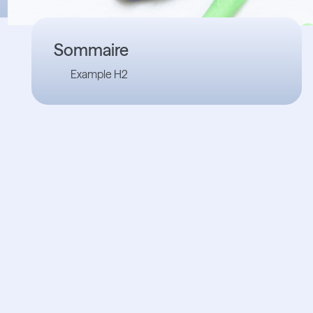
Sommaire
Example H2