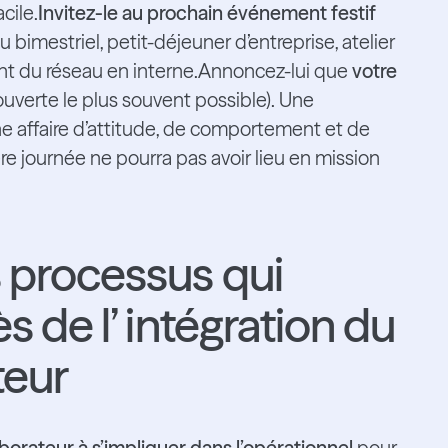
cile.
Invitez-le au prochain événement festif
 bimestriel, petit-déjeuner d’entreprise, atelier
ent du réseau en interne.Annoncez-lui que
votre
ouverte le plus souvent possible). Une
une affaire d’attitude, de comportement et de
ère journée ne pourra pas avoir lieu en mission
s processus qui
s de l’ intégration du
teur
laborateur à s’impliquer dans l’opérationnel
pour