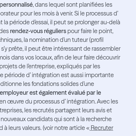
 personnalisé
, dans lequel sont planifiées les
orateur pour les mois à venir. Si le processus d’
la période d’essai, il peut se prolonger au-delà
 des
rendez-vous réguliers
pour faire le point,
hniques, la nomination d’un tuteur (profil
é s’y prête, il peut être intéressant de rassembler
mois dans vos locaux, afin de leur faire découvrir
rojets de l’entreprise, expliqués par les
 période d’ intégration est aussi importante
nditionne les fondations solides d’une
l’employeur est également évalué par le
e en œuvre du processus d’ intégration. Avec les
reprises, les recrutés partagent leurs avis et
de nouveaux candidats qui sont à la recherche
à leurs valeurs. (voir notre article «
Recruter