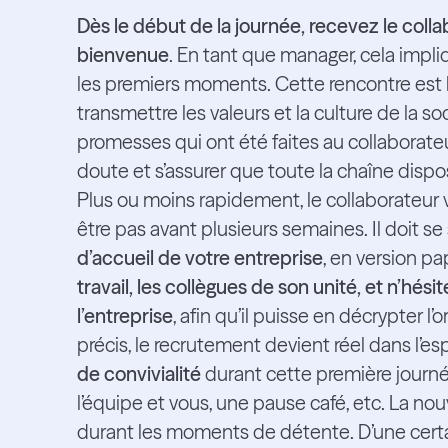
Dès le début de la journée, recevez le colla
bienvenue
. En tant que manager, cela impl
les premiers moments. Cette rencontre est 
transmettre les valeurs et la culture de la so
promesses qui ont été faites au collaborat
doute et s’assurer que toute la chaîne disp
Plus ou moins rapidement, le collaborateur v
être pas avant plusieurs semaines. Il doit se
d’accueil de votre entreprise
, en version pa
travail, les collègues de son unité, et n’hési
l’entreprise
, afin qu’il puisse en décrypter l’
précis, le recrutement devient réel dans l’espr
de convivialité
durant cette première journ
l’équipe et vous, une pause café, etc. La nou
durant les moments de détente. D’une certain