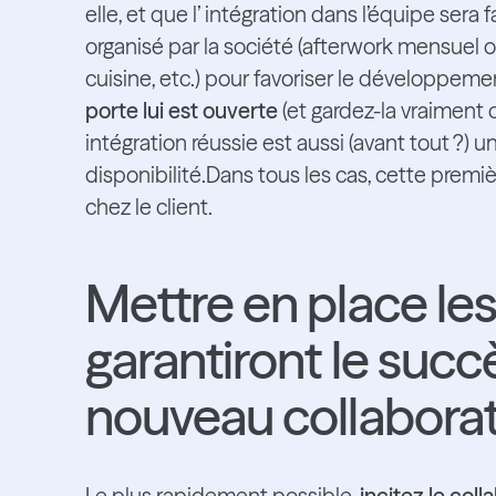
elle, et que l’ intégration dans l’équipe sera fa
organisé par la société (afterwork mensuel ou
cuisine, etc.) pour favoriser le développem
porte lui est ouverte
(et gardez-la vraiment 
intégration réussie est aussi (avant tout ?) 
disponibilité.Dans tous les cas, cette premi
chez le client.
Mettre en place le
garantiront le succè
nouveau collabora
Le plus rapidement possible,
incitez le col