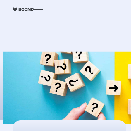
RETOUR
Les bonnes rais