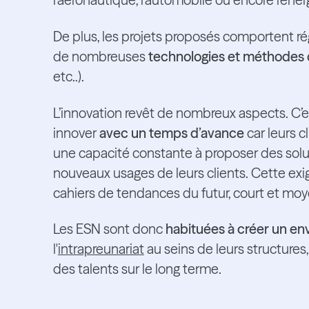
l’aéronautique, l’automobile ou encore l’éner
De plus, les projets proposés comportent r
de nombreuses
technologies et méthodes d
etc..).
L’innovation revêt de nombreux aspects. C’e
innover
avec un temps d’avance
car leurs c
une capacité constante à proposer des solu
nouveaux usages de leurs clients. Cette ex
cahiers de tendances du futur, court et mo
Les ESN sont donc
habituées à créer un en
l'
intrapreunariat
au seins de leurs structures
des talents sur le long terme.