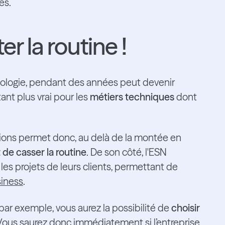
les.
er la routine !
hnologie, pendant des années peut devenir
ant plus vrai pour les
métiers techniques
dont
issions permet donc, au delà de la montée en
t de casser la routine
. De son côté, l'ESN
les projets de leurs clients, permettant de
iness
.
par exemple, vous aurez la possibilité de
choisir
 Vous saurez donc immédiatement si l’entreprise