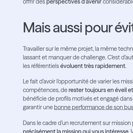
offrir des
perspectives d’avenir
considérab
Mais aussi pour évit
Travailler sur le même projet, la même tec
lassant et manquer de challenge. C’est d’aut
les référentiels
évoluent très rapidement
.
Le fait d’avoir l’opportunité de varier les m
compétences, de
rester toujours en éveil e
bénéficie de profils motivés et engagé dans 
garantir une
bonne performance de son bus
Dans le cadre d’un recrutement sur mission 
précisément la mission qui vous intéresse
.