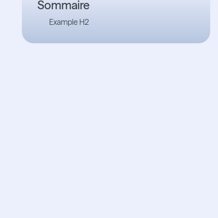
Sommaire
Example H2