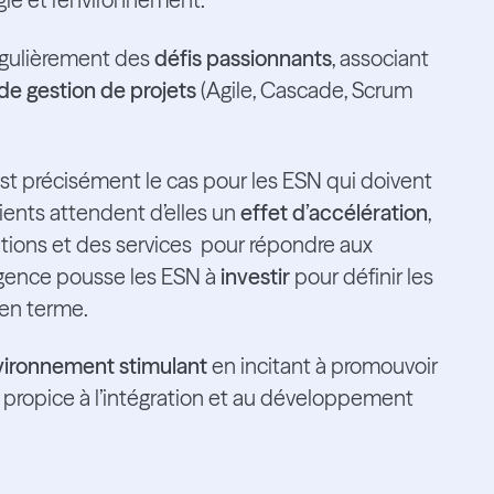
gie et l’environnement.
égulièrement des
défis passionnants
, associant
e gestion de projets
(Agile, Cascade, Scrum
st précisément le cas pour les ESN qui doivent
lients attendent d’elles un
effet d’accélération
,
tions et des services pour répondre aux
igence pousse les ESN à
investir
pour définir les
yen terme.
vironnement stimulant
en incitant à promouvoir
, propice à l’intégration et au développement