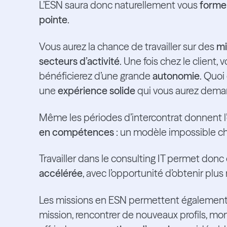
L’ESN saura donc naturellement vous
forme
pointe
.
Vous aurez la chance de travailler sur des
mi
secteurs d’activité
. Une fois chez le client
bénéficierez d’une grande
autonomie
. Quoi
une
expérience solide
qui vous aurez deman
Même les périodes d’intercontrat donnent 
en compétences
: un modèle impossible ch
Travailler dans le consulting IT permet donc
accélérée
, avec l’opportunité d’obtenir pl
Les missions en ESN permettent égalemen
mission, rencontrer de nouveaux profils, m