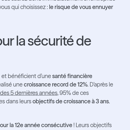
vous qui choisissez :
le risque de vous ennuyer
ur la sécurité de
 et bénéficient d’une
santé financière
réalisé une
croissance record de 12%
. D’après le
 des 5 dernières années
, 95% de ces
tes dans leurs
objectifs de croissance à 3 ans
.
pour la 12e année consécutive
! Leurs objectifs