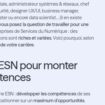
tale, administrateur systèmes & réseaux, chef
urité, designer UX/UI, business manager,
er ou encore data scientist… (il en existe
vous posez la question de travailler pour une
eprises de Services du Numérique : des
ions sont
riches et variées
. Voici pourquoi, selon
de votre carrière
.
e ESN pour monter
étences
ne ESN :
développer les compétences
de ses
ositionner sur un
maximum d’opportunités
.