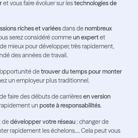
r
et vous faire évoluer sur les
technologies de
ssions riches et variées
dans de
nombreux
, vous serez considéré comme
un expert
et
 de mieux pour développer, très rapidement,
dé des années de travail.
l’opportunité de
trouver du temps pour monter
ez un employeur plus traditionnel.
 de faire des débuts de carrières
en version
us rapidement un
poste à responsabilités
.
t de
développer votre réseau
: changer de
onter rapidement les échelons…. Cela peut vous