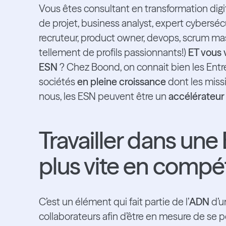
Vous êtes consultant en transformation digi
de projet, business analyst, expert cyberséc
recruteur, product owner, devops, scrum mast
tellement de profils passionnants!)
ET vous 
ESN
? Chez Boond, on connait bien les Entr
sociétés
en pleine croissance
dont les miss
nous, les ESN peuvent être un
accélérateur 
Travailler dans un
plus vite en comp
C’est un élément qui fait partie de l’
ADN
d’u
collaborateurs afin d’être en mesure de se p