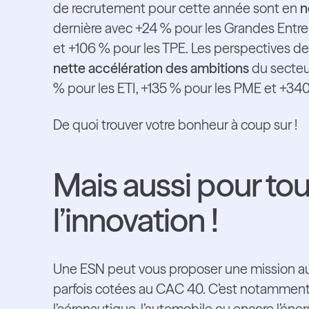
de recrutement pour cette année sont en
n
dernière avec +24 % pour les Grandes Entre
et +106 % pour les TPE. Les perspectives 
nette accélération des ambitions
du secteur
% pour les ETI, +135 % pour les PME et +340
De quoi trouver votre bonheur à coup sur !
Mais aussi pour to
l’innovation !
Une ESN peut vous proposer une mission a
parfois cotées au CAC 40. C’est notammen