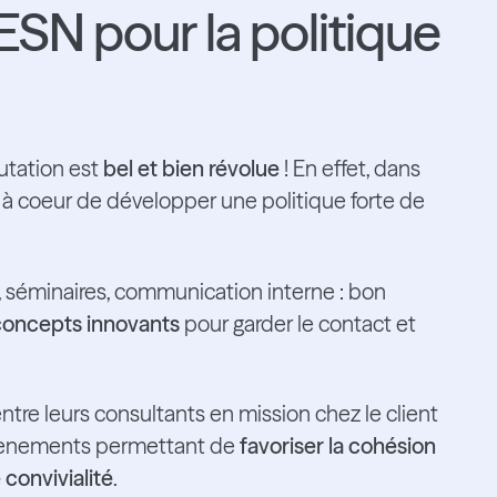
 ESN pour la politique
utation est
bel et bien révolue
! En effet, dans
t à coeur de développer une politique forte de
, séminaires, communication interne : bon
concepts innovants
pour garder le contact et
ntre leurs consultants en mission chez le client
 évènements permettant de
favoriser la cohésion
convivialité
.