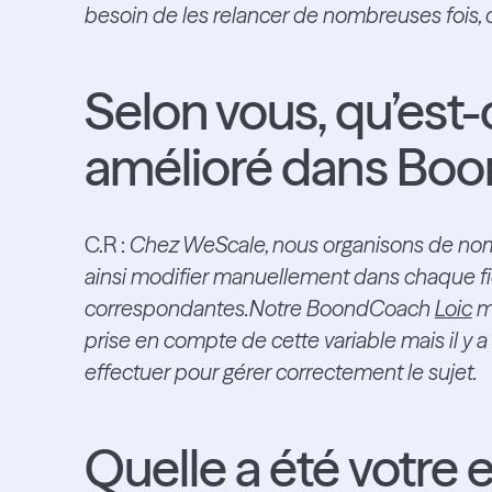
besoin de les relancer de nombreuses fois, 
Selon vous, qu’est-
amélioré dans Bo
C.R :
Chez WeScale, nous organisons de nomb
ainsi modifier manuellement dans chaque fic
correspondantes.Notre BoondCoach
Loic
m’
prise en compte de cette variable mais il y
effectuer pour gérer correctement le sujet.
Quelle a été votre 