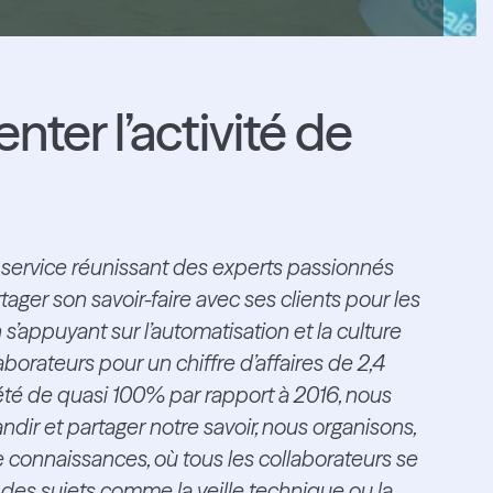
nter l’activité de
 service réunissant des experts passionnés
tager son savoir-faire avec ses clients pour les
’appuyant sur l’automatisation et la culture
rateurs pour un chiffre d’affaires de 2,4
a été de quasi 100% par rapport à 2016, nous
ir et partager notre savoir, nous organisons,
e connaissances, où tous les collaborateurs se
des sujets comme la veille technique ou la