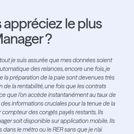
 appréciez le plus
anager ?
out je suis assurée que mes données soient
automatique des relances, encore une fois, je
e la préparation de la paie sont devenues très
n de la rentabilité, une fois que les contrats
arce que l’on accède instantanément au taux de
e des informations cruciales pour la tenue de la
ur compteur des congés payés restants. Ils
er soit disponible sur application mobile. Ils
 dans le métro ou le RER sans que je n’ai