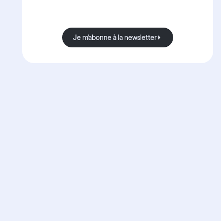
toujours bonnes.
Je m'abonne à la newsletter
Je m'abonne à la newsletter