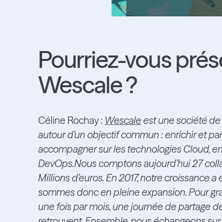
Pourriez-vous prése
Wescale ?
Céline Rochay :
Wescale
est une société de
autour d’un objectif commun : enrichir et par
accompagner sur les technologies Cloud, en s
DevOps.Nous comptons aujourd’hui 27 collabo
Millions d’euros. En 2017, notre croissance 
sommes donc en pleine expansion. Pour grand
une fois par mois, une journée de partage d
retrouvent. Ensemble, nous échangeons sur 