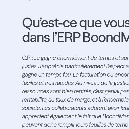
Qu’est-ce que vous
dans l’ERP BoondM
C.R : J
e gagne énormément de temps et surt
justes. J’apprécie particulièrement l’aspect 
gagne un temps fou. La facturation ou encor
faciles et très rapides. Au niveau de la gestio
ressources sont bien rentrés, c’est génial p
rentabilité, au taux de marge, et à l’ensembl
société. Les collaborateurs adorent avoir le
apprécient également le fait que BoondManag
peuvent donc remplir leurs feuilles de temps