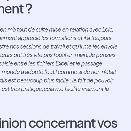
ent ?
ien
m’a tout de suite mise en relation avec Loic,
raiment apprécié les formations et il a toujours
tre nos sessions de travail et qu’il me les envoie
eurs ont très vite pris l’outil en main. Je pensais
isie entre les fichiers Excel et le passage
e monde a adopté l’outil comme si de rien n’était
is est beaucoup plus facile : le fait de pouvoir
r est très pratique, cela me facilite vraiment la
pinion concernant vos