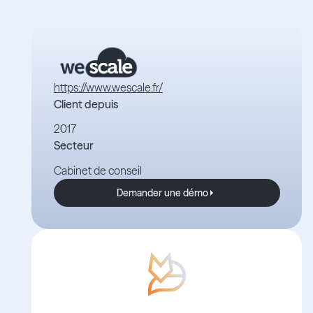
https://www.wescale.fr/
Client depuis
2017
Secteur
Cabinet de conseil
Demander une démo
Demander une démo
Avec Boond, les nouvelles sont