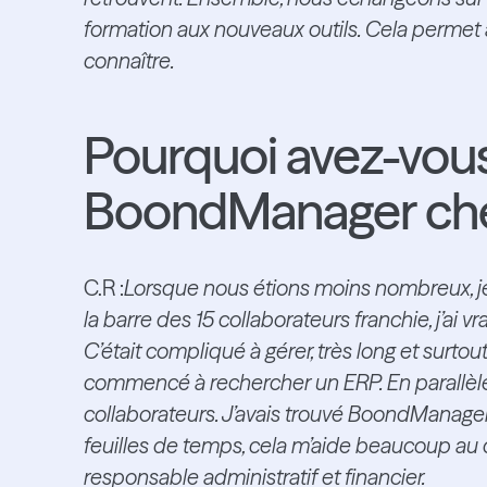
formation aux nouveaux outils. Cela permet 
connaître.
Pourquoi avez-vous 
BoondManager che
C.R :
Lorsque nous étions moins nombreux, je 
la barre des 15 collaborateurs franchie, j’ai v
C’était compliqué à gérer, très long et surtout
commencé à rechercher un ERP. En parallèle
collaborateurs. J’avais trouvé BoondManager 
feuilles de temps, cela m’aide beaucoup au q
responsable administratif et financier.