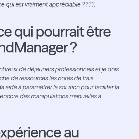
ce qui est vraiment appréciable ????.
ce qui pourrait être
ondManager ?
reux de déjeuners professionnels et je dois
he de ressources les notes de frais
a aidé à paramétrer la solution pour faciliter la
 a encore des manipulations manuelles à
expérience au