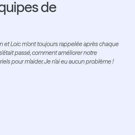
équipes de
ien et Loic m’ont toujours rappelée après chaque
s’était passé, comment améliorer notre
iels pour m’aider. Je n’ai eu aucun problème !
nd vers le