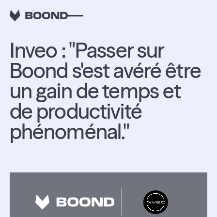
RETOUR
Inveo : "Passer sur
Boond s'est avéré être
un gain de temps et
de productivité
phénoménal."