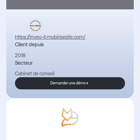
https://inveo-it.mobirisesite.com/
Client depuis
2018
Secteur
Cabinet de conseil
Demander une démo
Demander une démo
Avec Boond, les nouvelles sont