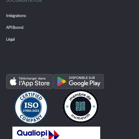
DOCUMENTATION
Intégrations
API Boond
Légal