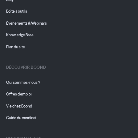
Boîte à outils
Évènements & Webinars
Knowledge Base
Plan du site
DÉCOUVRIR BOOND
Qui sommes-nous ?
Offres d'emploi
Vie chez Boond
Guide du candidat