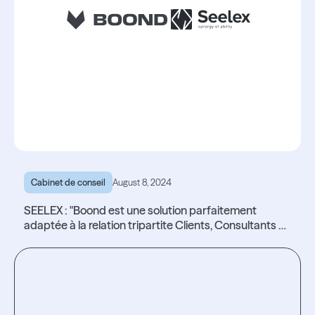
Cabinet de conseil
August 8, 2024
SEELEX : "Boond est une solution parfaitement
adaptée à la relation tripartite Clients, Consultants et
Managers"
Lire l'article
Lire l'article
Testez