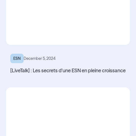
ESN
December 5, 2024
[LiveTalk] : Les secrets d'une ESN en pleine croissance
Lire l'article
Lire l'article