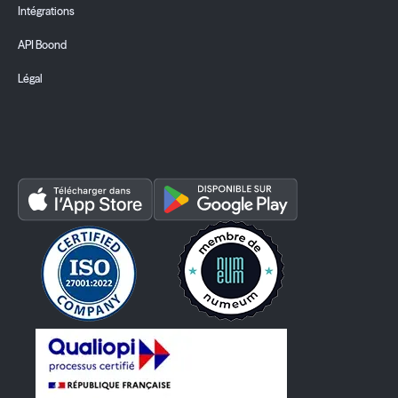
Intégrations
API Boond
Légal