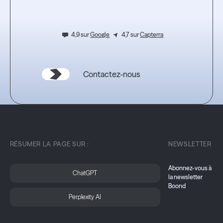
4,9 sur
Google
4,7 sur
Capterra
Contactez-nous
RÉSUMER LA PAGE SUR :
NEWSLETTER
Abonnez-vous à
ChatGPT
la newsletter
Boond
Perplexity AI