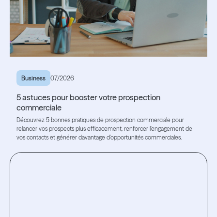
Business
07/2026
5 astuces pour booster votre prospection
commerciale
Découvrez 5 bonnes pratiques de prospection commerciale pour
relancer vos prospects plus efficacement, renforcer l'engagement de
vos contacts et générer davantage d'opportunités commerciales.
Lire l'article
Lire l'article
Testez
l'expérience.