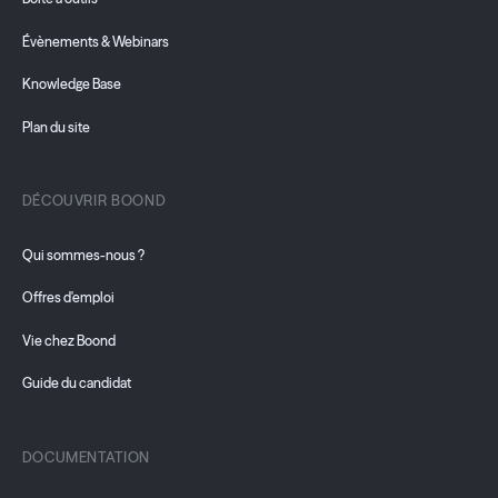
Évènements & Webinars
Knowledge Base
Plan du site
DÉCOUVRIR BOOND
Qui sommes-nous ?
Offres d'emploi
Vie chez Boond
Guide du candidat
DOCUMENTATION