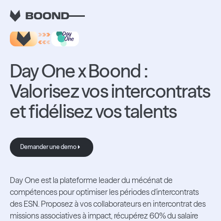
RETOUR AUX INTEGRATIONS
Day One x Boond :
Valorisez vos intercontrats
et fidélisez vos talents
Demander une demo
Demander une demo
Day One est la plateforme leader du mécénat de
compétences pour optimiser les périodes d'intercontrats
des ESN. Proposez à vos collaborateurs en intercontrat des
missions associatives à impact, récupérez 60% du salaire