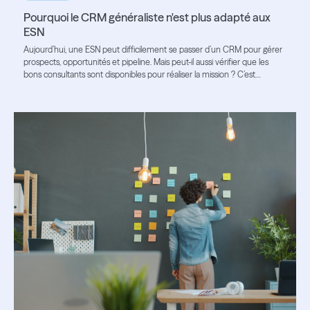
Pourquoi le CRM généraliste n'est plus adapté aux
ESN
Aujourd’hui, une ESN peut difficilement se passer d’un CRM pour gérer
prospects, opportunités et pipeline. Mais peut-il aussi vérifier que les
bons consultants sont disponibles pour réaliser la mission ? C’est
souvent là que ses limites apparaissent.
Lire l'article
Lire l'article