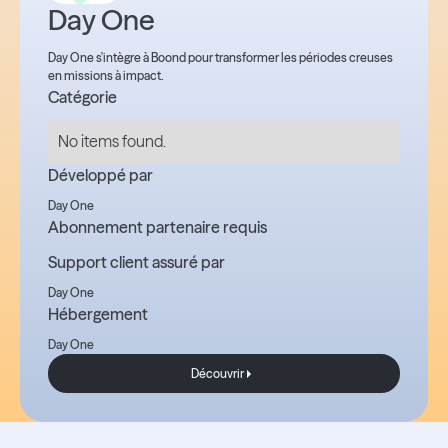
Day One
Day One s'intègre à Boond pour transformer les périodes creuses
en missions à impact.
Catégorie
No items found.
Développé par
Day One
Abonnement partenaire requis
Support client assuré par
Day One
Hébergement
Day One
Découvrir
Découvrir