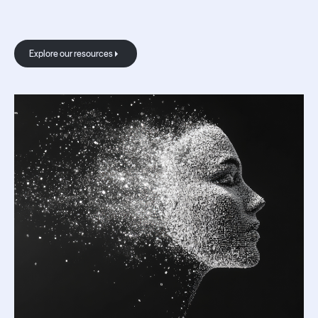
The blog
Explore our resources
Explore our resources