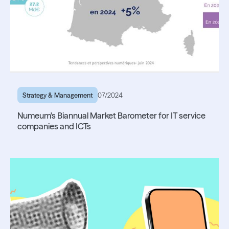
Strategy & Management
07/2024
Numeum's Biannual Market Barometer for IT service
companies and ICTs
Read the article
Read the article