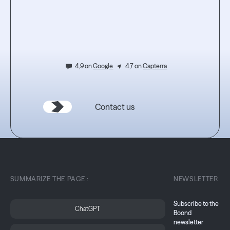
l'expérience.
4,9 on
Google
4,7 on
Capterra
Contact us
SUMMARIZE THE PAGE :
NEWSLETTER
Subscribe to the
ChatGPT
Boond
newsletter