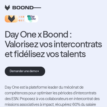
RETOUR AUX INTEGRATIONS
Day One x Boond :
Valorisez vos intercontrats
et fidélisez vos talents
Demander une demo
Demander une demo
Day One est la plateforme leader du mécénat de
compétences pour optimiser les périodes d'intercontrats
des ESN. Proposez à vos collaborateurs en intercontrat des
missions associatives à impact, récupérez 60% du salaire