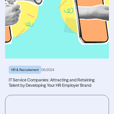
HR & Recruitement
06/2024
IT Service Companies: Attracting and Retaining
Talent by Developing Your HR Employer Brand
Read the article
Read the article
Testez