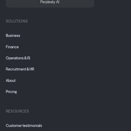
Perplexity AI
SOLUTIONS
Business
Finance
Operations & IS
Recruitment & HR
About
Pricing
RESOURCES
Customer testimonials