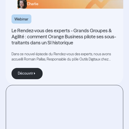
Charlie
Webinar
Le Rendez-vous des experts - Grands Groupes &
Agilité : comment Orange Business pilote ses sous-
traitants dans un SI historique
Dans ce nouvel épisode du Rendez-vous des experts, nous avons
accueilli Romain Paillas, Responsable du pôle Outils Digitaux chez
Orange Business
Découvrir
Découvrir
Testez
l'expérience.