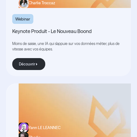
Charlie Troccaz
Webinar
Keynote Produit - Le Nouveau Boond
Moins de saisie, une IA qui s'appuie sur vos données métier, plus de
vitesse avec vos équipes.
Découvrir
Découvrir
Yann LE LEANNEC