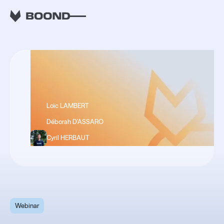
RETOUR
Loïc LAMBERT
Déborah D'ASSARO
Cyril HERBAUT
Webinar
Webinar : Comment