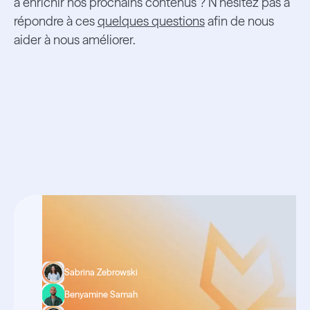
à enrichir nos prochains contenus ? N’hésitez pas à
répondre à ces
quelques questions
afin de nous
aider à nous améliorer.
Ressources
associées
Sabrina Zebrowski
Benyamine Samah