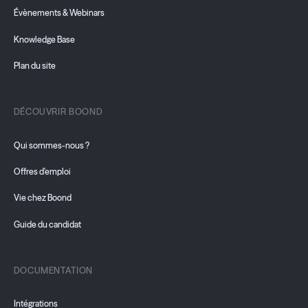
Évènements & Webinars
Knowledge Base
Plan du site
DÉCOUVRIR BOOND
Qui sommes-nous ?
Offres d'emploi
Vie chez Boond
Guide du candidat
DOCUMENTATION
Intégrations