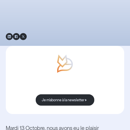
configurer et utiliser
vos Reportings
Avec Boond, les nouvelles sont
toujours bonnes.
Je m'abonne à la newsletter
Je m'abonne à la newsletter
Mardi 13 Octobre, nous avons eu le plaisir