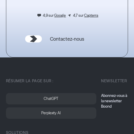
4,9 sur
Google
4,7 sur
Capterra
Contactez-nous
RÉSUMER LA PAGE SUR :
NEWSLETTER
Abonnez-vous à
ChatGPT
la newsletter
Boond
Perplexity AI
SOLUTIONS