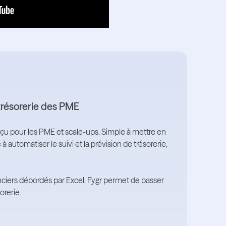
e trésorerie des PME
onçu pour les PME et scale-ups. Simple à mettre en
 à automatiser le suivi et la prévision de trésorerie,
ciers débordés par Excel, Fygr permet de passer
orerie.