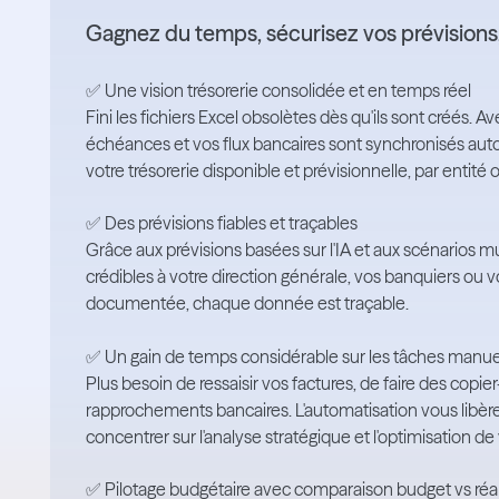
Gagnez du temps, sécurisez vos prévisions,
✅ Une vision trésorerie consolidée et en temps réel
Fini les fichiers Excel obsolètes dès qu'ils sont créés
échéances et vos flux bancaires sont synchronisés au
votre trésorerie disponible et prévisionnelle, par entité
✅ Des prévisions fiables et traçables
Grâce aux prévisions basées sur l'IA et aux scénarios m
crédibles à votre direction générale, vos banquiers ou
documentée, chaque donnée est traçable.
✅ Un gain de temps considérable sur les tâches manue
Plus besoin de ressaisir vos factures, de faire des copi
rapprochements bancaires. L'automatisation vous libèr
concentrer sur l'analyse stratégique et l'optimisation de
✅ Pilotage budgétaire avec comparaison budget vs réal