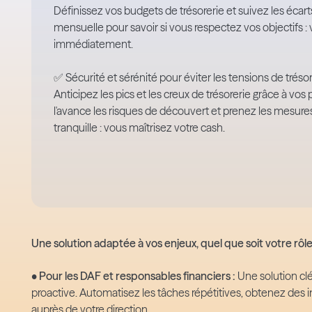
Définissez vos budgets de trésorerie et suivez les écart
mensuelle pour savoir si vous respectez vos objectifs : v
immédiatement.
✅ Sécurité et sérénité pour éviter les tensions de trésor
Anticipez les pics et les creux de trésorerie grâce à vo
l'avance les risques de découvert et prenez les mesures
tranquille : vous maîtrisez votre cash.
Une solution adaptée à vos enjeux, quel que soit votre rôl
• Pour les DAF et responsables financiers :
Une solution clé
proactive. Automatisez les tâches répétitives, obtenez des in
auprès de votre direction.