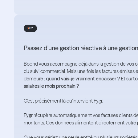
02
Passez d'une gestion réactive à une gestion
Boond vous accompagne déjà dans la gestion de vos col
du suivi commercial. Mais une fois les factures émises 
demeure :
quand vais-je vraiment encaisser ? Et surto
salaires le mois prochain ?
C'est précisément là qu'intervient Fygr.
Fygr récupère automatiquement vos factures clients d
montants. Ces données alimentent directement votre pr
Que vous gériez une seule entité ou plusieurs sociétés, l