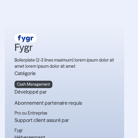
Fygr
Boilerplate (2-3 lines maximum) lorem ipsum dolor sit
amet lorem ipsum dolor sit amet
Catégorie
Cash Management
Développé par
Abonnement partenaire requis
Pro ou Entreprise
Support client assuré par
Fygr
Hébergement