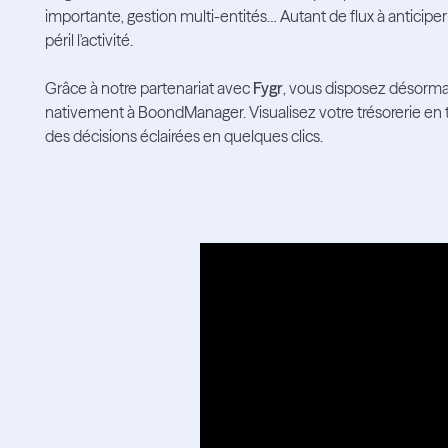
importante, gestion multi-entités… Autant de flux à anticiper
péril l'activité.
Grâce à notre partenariat avec
Fygr
, vous disposez désormai
nativement à BoondManager. Visualisez votre trésorerie en 
des décisions éclairées en quelques clics.