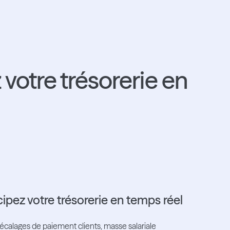
 votre trésorerie en
icipez votre trésorerie en temps réel
 décalages de paiement clients, masse salariale