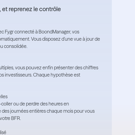
 et reprenez le contrôle
. Avec Fygr connecté à BoondManager, vos
tomatiquement. Vous disposez d'une vue à jour de
 ou consolidée.
ultiples, vous pouvez enfin présenter des chiffres
 vos investisseurs. Chaque hypothèse est
lles
er-coller ou de perdre des heures en
e des journées entières chaque mois pour vous
 votre BFR.
isé