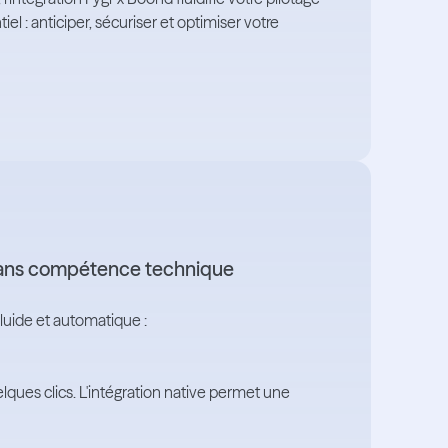
el : anticiper, sécuriser et optimiser votre
 sans compétence technique
fluide et automatique :
es clics. L'intégration native permet une