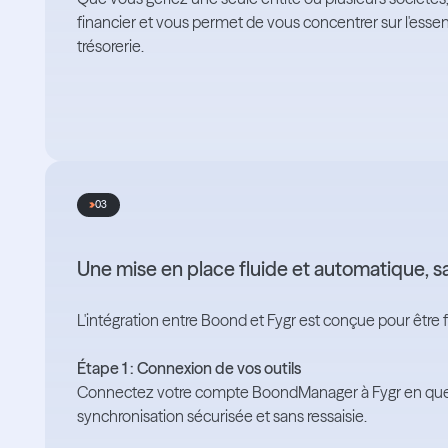
financier et vous permet de vous concentrer sur l'essenti
trésorerie.
03
Une mise en place fluide et automatique,
L'intégration entre Boond et Fygr est conçue pour être 
Étape 1 : Connexion de vos outils
Connectez votre compte BoondManager à Fygr en quelqu
synchronisation sécurisée et sans ressaisie.