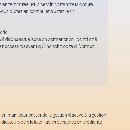
s en temps réel. Plus besoin d'attendre la clôture
ous pilotez en continu et ajustez le tir
erie
s prévisions actualisées en permanence. Identifiez à
 nécessaires avant qu'il ne soit trop tard. Dormez
e
 en main pour passer de la gestion réactive à la gestion
dicateurs de pilotage fiables et gagnez en crédibilité