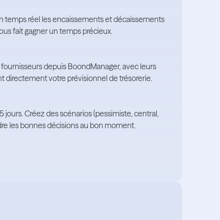
n temps réel les encaissements et décaissements
ous fait gagner un temps précieux.
t fournisseurs depuis BoondManager, avec leurs
directement votre prévisionnel de trésorerie.
5 jours. Créez des scénarios (pessimiste, central,
endre les bonnes décisions au bon moment.