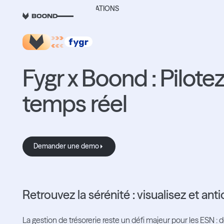
RETOUR AUX INTEGRATIONS
Fygr x Boond : Pilotez
temps réel
Demander une demo
Demander une demo
Retrouvez la sérénité : visualisez et ant
La gestion de trésorerie reste un défi majeur pour les ESN :