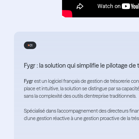
01
Fygr : la solution qui simplifie le pilotage d
Fygr
est un logiciel français de gestion de trésorerie c
place et intuitive, la solution se distingue par sa capacité
sans la complexité des outils d'entreprise traditionnels.
Spécialisé dans l'accompagnement des directeurs finan
d'une gestion réactive à une gestion proactive de la trés