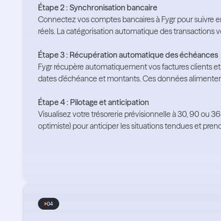
Étape 2 : Synchronisation bancaire
Connectez vos comptes bancaires à Fygr pour suivre e
réels. La catégorisation automatique des transactions v
Étape 3 : Récupération automatique des échéances
Fygr récupère automatiquement vos factures clients e
dates d'échéance et montants. Ces données alimentent 
Étape 4 : Pilotage et anticipation
Visualisez votre trésorerie prévisionnelle à 30, 90 ou 36
optimiste) pour anticiper les situations tendues et pr
04