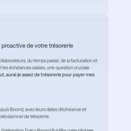
 proactive de votre trésorerie
laborateurs, du temps passé, de la facturation et
et les échéances saisies, une question cruciale
ut, aurai-je assez de trésorerie pour payer mes
epuis Boond, avec leurs dates d'échéance et
évisionnel de trésorerie.
'intégration Fygr x Boond fluidifie votre pilotage