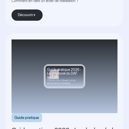
Comment en faire un levier de fidélisation ?
Découvrir
Découvrir
Guide pratique 2026 -
Le playbook du DAF
en ESN
5 leviers pour devenir un co-
pilote de la croissance
Guide pratique