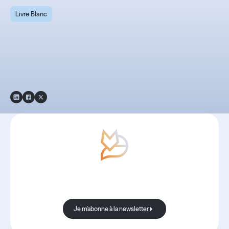
Livre Blanc
Livre blanc 2023 - Les
bonnes pratiques du
recrutement en ESN.
Avec Boond, les nouvelles sont
toujours bonnes.
Je m'abonne à la newsletter
Je m'abonne à la newsletter