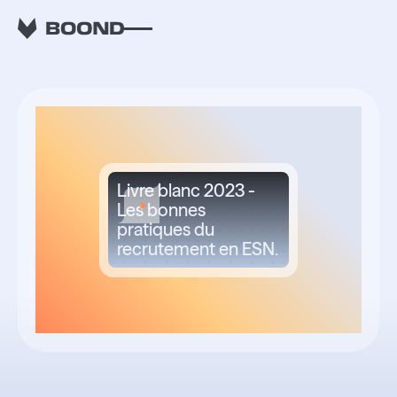
RETOUR
Livre blanc 2023 -
Les bonnes
pratiques du
recrutement en ESN.