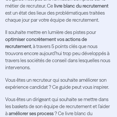
métier de recruteur. Ce
livre blanc du recrutement
est un état des lieux des problématiques traitées
chaque jour par votre équipe de recrutement.
Il souhaite mettre en lumière des pistes pour
optimiser concrètement vos actions de
recrutement
, à travers 5 points clés que nous
trouvons encore aujourd’hui trop peu développés à
travers les sociétés de conseil dans lesquelles nous
intervenons.
Vous êtes un recruteur qui souhaite améliorer son
expérience candidat ? Ce guide peut vous inspirer.
Vous êtes un dirigeant qui souhaite se mettre dans
les baskets de son équipe de recrutement et l’aider
à
améliorer ses process
? Ce livre blanc du