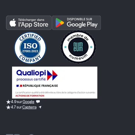
4.9 sur
Google
4.7 sur
Capterra