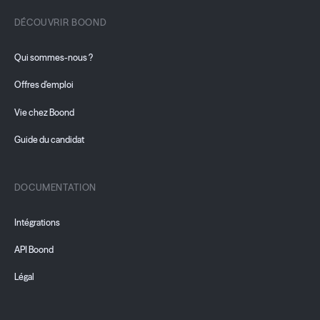
DÉCOUVRIR BOOND
Qui sommes-nous ?
Offres d'emploi
Vie chez Boond
Guide du candidat
DOCUMENTATION
Intégrations
API Boond
Légal