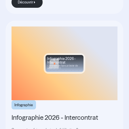
Découvrir
Infographie 2026 -
Intercontrat
Comment en faire un levier de
fidélisation ?
Infographie
Infographie 2026 - Intercontrat