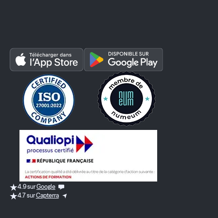
4.9 sur
Google
4.7 sur
Capterra