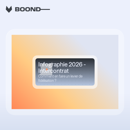
RETOUR
Infographie 2026 -
Intercontrat
Comment en faire un levier de
fidélisation ?