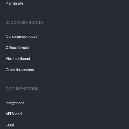
Plan du site
DÉCOUVRIR BOOND
Qui sommes-nous ?
Offres d'emploi
Vie chez Boond
Guide du candidat
DOCUMENTATION
Intégrations
API Boond
Légal