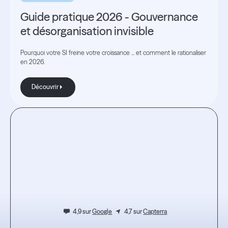
Guide pratique 2026 - Gouvernance
et désorganisation invisible
Pourquoi votre SI freine votre croissance ... et comment le rationaliser
en 2026.
Découvrir
Découvrir
Testez
l'expérience.
4,9 sur
Google
4,7 sur
Capterra