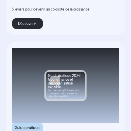
5 leviers pour devenir un co-pilote de la croissance
Découvrir
Découvrir
Guide pratique 2026 -
Gouvernance et
désorganisation
invisible
Pourquoi votre SI freine votre
croissance ... et comment le
rationaliser en 2026.
Guide pratique