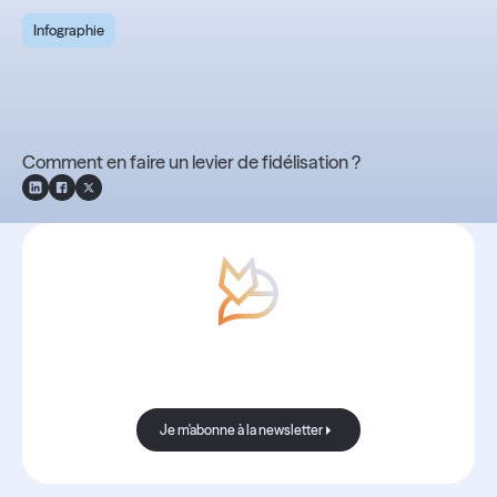
Infographie
Infographie 2026 -
Intercontrat
Comment en faire un levier de fidélisation ?
Avec Boond, les nouvelles sont
toujours bonnes.
Je m'abonne à la newsletter
Je m'abonne à la newsletter