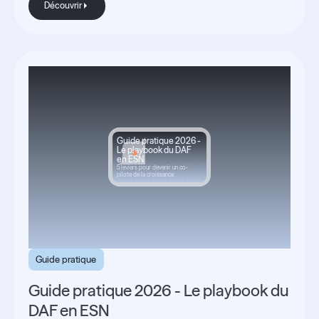
Découvrir
Guide pratique 2026 -
Le playbook du DAF
en ESN
5 leviers pour devenir un co-
pilote de la croissance
Guide pratique
Guide pratique 2026 - Le playbook du
DAF en ESN