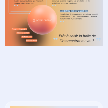
Ressources
associées