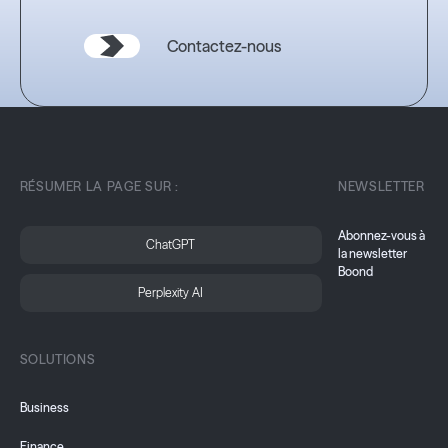
Contactez-nous
RÉSUMER LA PAGE SUR :
NEWSLETTER
Abonnez-vous à
ChatGPT
la newsletter
Boond
Perplexity AI
SOLUTIONS
Business
Finance