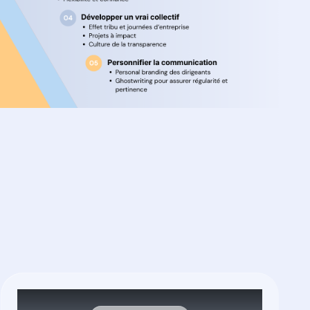
ociées