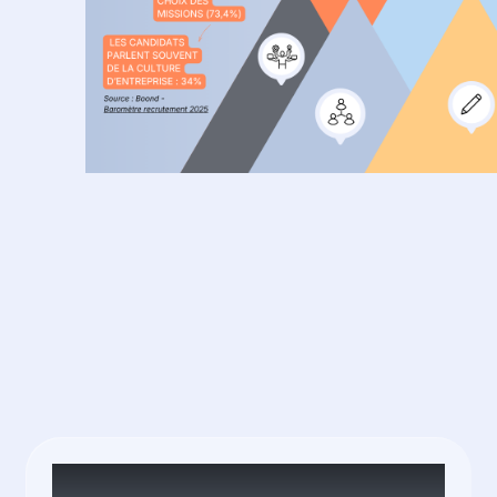
urces ass