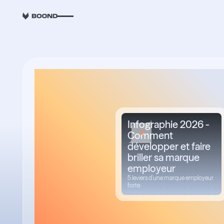
RETOUR
Infographie 2026 -
Comment
développer et faire
briller sa marque
employeur
5 leviers d'une marque employeur
forte