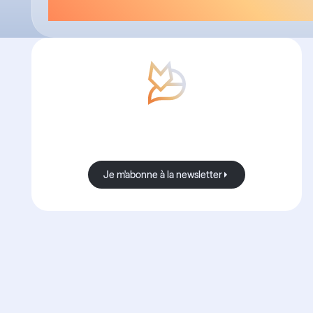
Avec Boond, les nouvelles sont
toujours bonnes.
Je m'abonne à la newsletter
Je m'abonne à la newsletter