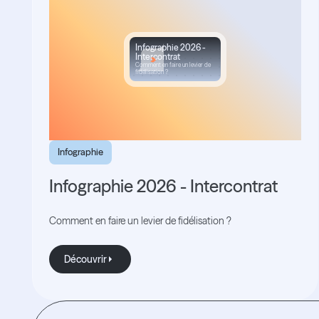
Infographie 2026 -
Intercontrat
Comment en faire un levier de
fidélisation ?
Infographie
Infographie 2026 - Intercontrat
Comment en faire un levier de fidélisation ?
Découvrir
Découvrir