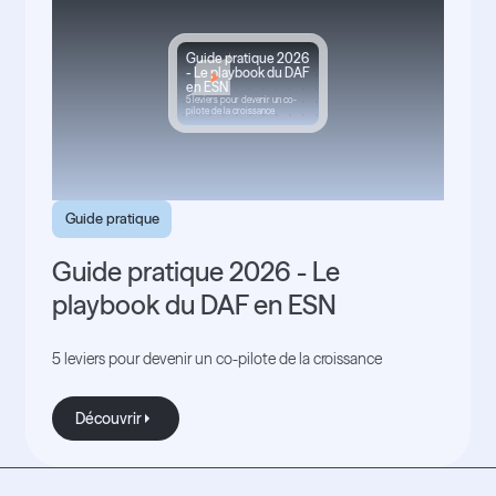
Guide pratique 2026
- Le playbook du DAF
en ESN
5 leviers pour devenir un co-
pilote de la croissance
Guide pratique
Guide pratique 2026 - Le
playbook du DAF en ESN
5 leviers pour devenir un co-pilote de la croissance
Découvrir
Découvrir