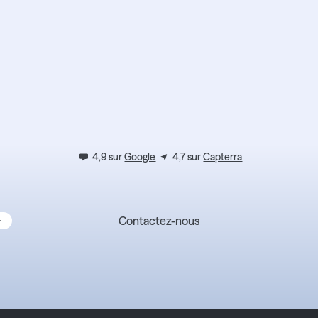
ez l'expéri
4,9 sur
Google
4,7 sur
Capterra
Contactez-nous