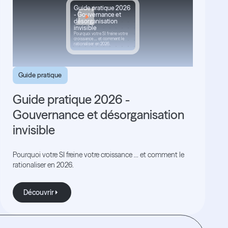
Guide pratique 2026
- Gouvernance et
désorganisation
invisible
Pourquoi votre SI freine votre
croissance ... et comment le
rationaliser en 2026.
Guide pratique
Guide pratique 2026 -
Gouvernance et désorganisation
invisible
Pourquoi votre SI freine votre croissance ... et comment le
rationaliser en 2026.
Découvrir
Découvrir