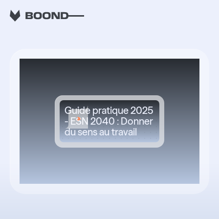
RETOUR
Guide pratique 2025
- ESN 2040 : Donner
du sens au travail