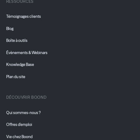
RESSOURCES
Témoignages clients
Blog
Boîte à outils
Évènements & Webinars
Knowledge Base
Plan du site
DÉCOUVRIR BOOND
Qui sommes-nous ?
Offres d'emploi
Vie chez Boond