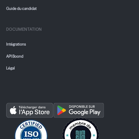
Guide du candidat
DOCUMENTATION
Intégrations
API Boond
Légal