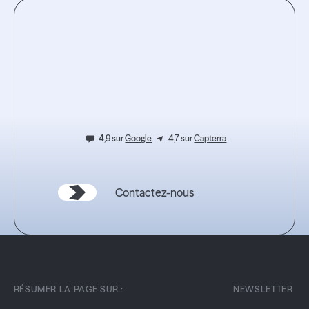
Testez
l'expérience.
4,9 sur
Google
4,7 sur
Capterra
Contactez-nous
RÉSUMER LA PAGE SUR :
NEWSLETTER