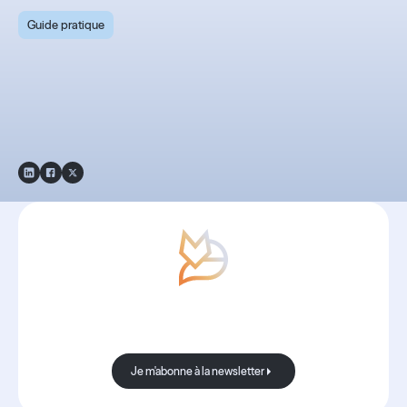
Guide pratique
Guide pratique 2025 -
ESN 2040 : Donner du
sens au travail
Avec Boond, les nouvelles sont
toujours bonnes.
Je m'abonne à la newsletter
Je m'abonne à la newsletter