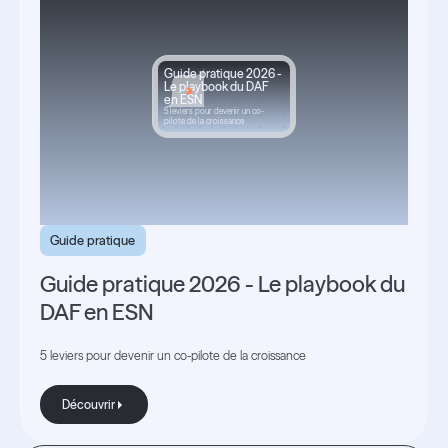
Guide pratique 2026 -
Le playbook du DAF
en ESN
5 leviers pour devenir un co-
pilote de la croissance
Guide pratique
Guide pratique 2026 - Le playbook du
DAF en ESN
5 leviers pour devenir un co-pilote de la croissance
Découvrir
Découvrir