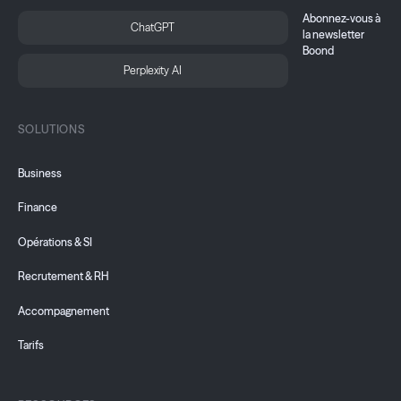
Abonnez-vous à
ChatGPT
la newsletter
Boond
Perplexity AI
SOLUTIONS
Business
Finance
Opérations & SI
Recrutement & RH
Accompagnement
Tarifs