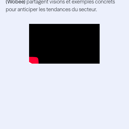
(Wobee)
partagent visions et exemples concrets
pour anticiper les tendances du secteur.
Ressources
associées