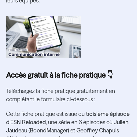
leurs équipes.
Accès gratuit à la fiche pratique 👇
Téléchargez la fiche pratique gratuitement en
complétant le formulaire ci-dessous :
Cette fiche pratique est issue du
troisième épisode
d’ESN Reloaded
, une série en 6 épisodes où
Julien
Jaudeau (BoondManager)
et
Geoffrey Chapuis