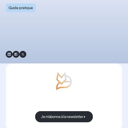
Guide pratique
Guide Pratique 2025 -
Communication
interne
Avec Boond, les nouvelles sont
toujours bonnes.
Je m'abonne à la newsletter
Je m'abonne à la newsletter