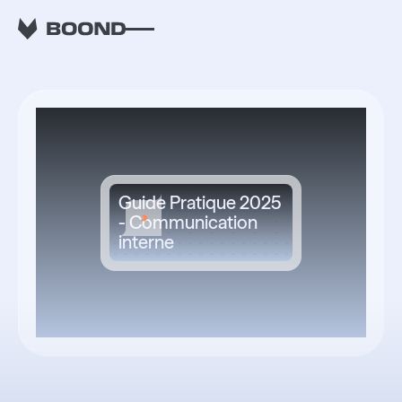
RETOUR
Guide Pratique 2025
- Communication
interne