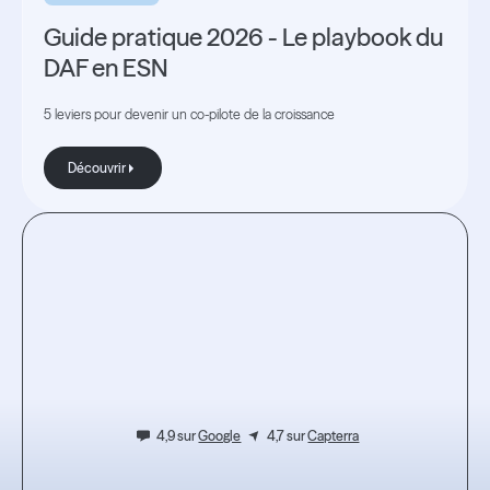
Guide pratique 2026 - Le playbook du
DAF en ESN
5 leviers pour devenir un co-pilote de la croissance
Découvrir
Découvrir
Testez
l'expérience.
4,9 sur
Google
4,7 sur
Capterra