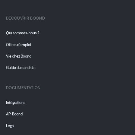
DÉCOUVRIR BOOND
Qui sommes-nous ?
Offres d'emploi
Vie chez Boond
Guide du candidat
DOCUMENTATION
Intégrations
API Boond
Légal