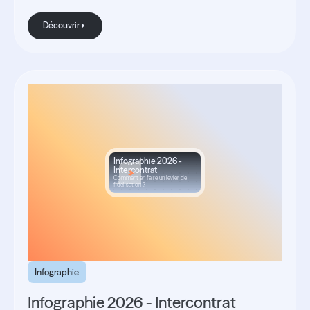
Découvrir
Découvrir
Infographie 2026 -
Intercontrat
Comment en faire un levier de
fidélisation ?
Infographie
Infographie 2026 - Intercontrat