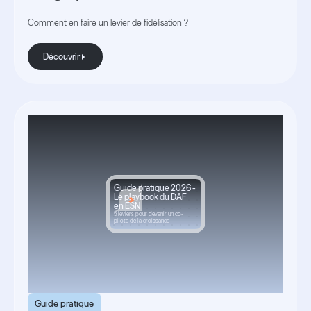
Comment en faire un levier de fidélisation ?
Découvrir
Découvrir
Guide pratique 2026 -
Le playbook du DAF
en ESN
5 leviers pour devenir un co-
pilote de la croissance
Guide pratique