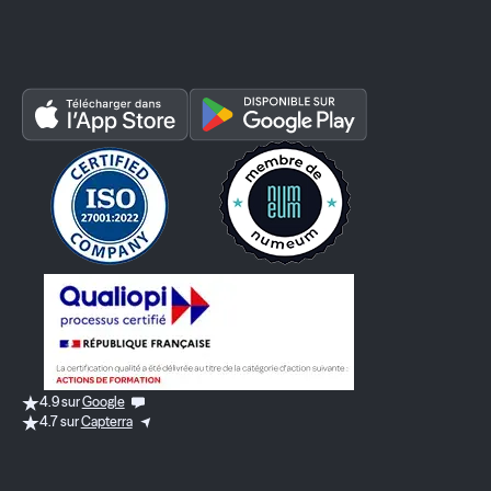
4.9 sur
Google
4.7 sur
Capterra