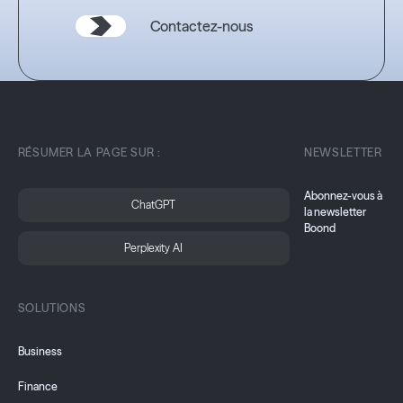
Contactez-nous
RÉSUMER LA PAGE SUR :
NEWSLETTER
Abonnez-vous à
ChatGPT
la newsletter
Boond
Perplexity AI
SOLUTIONS
Business
Finance