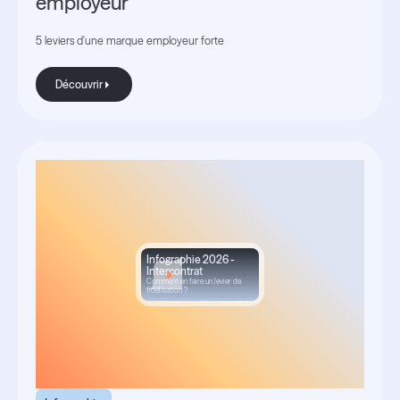
employeur
5 leviers d'une marque employeur forte
Découvrir
Découvrir
Infographie 2026 -
Intercontrat
Comment en faire un levier de
fidélisation ?