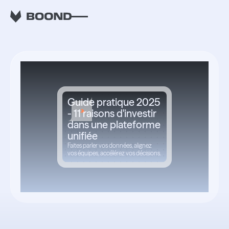
RETOUR
Guide pratique 2025
- 11 raisons d'investir
dans une plateforme
unifiée
Faites parler vos données, alignez
vos équipes, accélérez vos décisions.