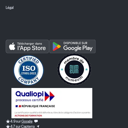
Légal
4.9 sur
Google
4.7 sur
Capterra