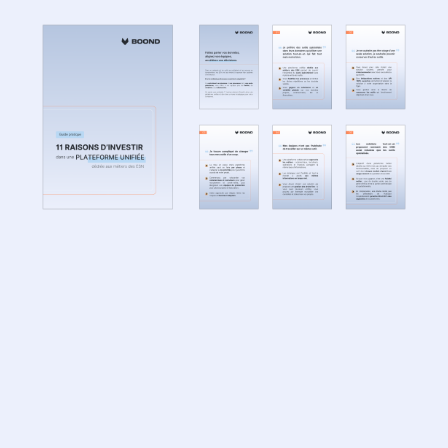
Ressources
associées