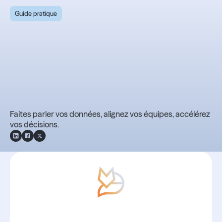
Guide pratique
Guide pratique 2025 -
11 raisons d'investir
dans une plateforme
unifiée
Faites parler vos données, alignez vos équipes, accélérez
vos décisions.
Avec Boond, les nouvelles sont
toujours bonnes.