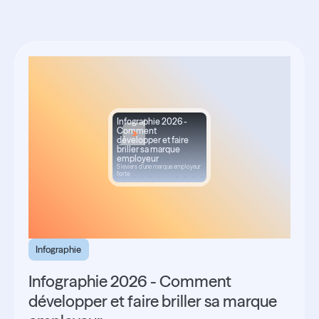
Infographie 2026 -
Comment
développer et faire
briller sa marque
employeur
5 leviers d'une marque employeur
forte
Infographie
Infographie 2026 - Comment
développer et faire briller sa marque