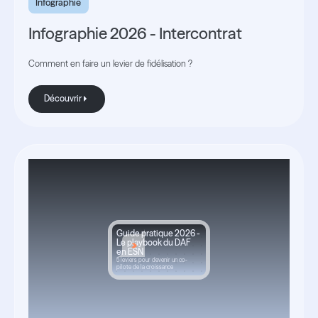
Infographie
Infographie 2026 - Intercontrat
Comment en faire un levier de fidélisation ?
Découvrir
Découvrir
Guide pratique 2026 -
Le playbook du DAF
en ESN
5 leviers pour devenir un co-
pilote de la croissance