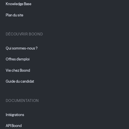
Knowledge Base
Plan du site
DÉCOUVRIR BOOND
Qui sommes-nous ?
Offres d'emploi
Vie chez Boond
Guide du candidat
DOCUMENTATION
Intégrations
API Boond