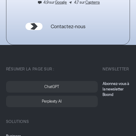
4,9 sur
Google
4,7 sur
Capterra
Contactez-nous
RÉSUMER LA PAGE SUR :
NEWSLETTER
Abonnez-vous à
ChatGPT
la newsletter
Boond
Perplexity AI
SOLUTIONS