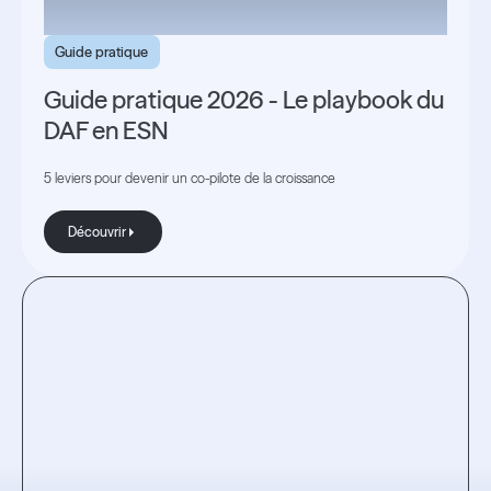
Guide pratique
Guide pratique 2026 - Le playbook du
DAF en ESN
5 leviers pour devenir un co-pilote de la croissance
Découvrir
Découvrir
Testez
l'expérience.