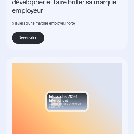
développer et faire briller sa marque
employeur
5 leviers d'une marque employeur forte
Découvrir
Découvrir
Infographie 2026 -
Intercontrat
Comment en faire un levier de
fidélisation ?