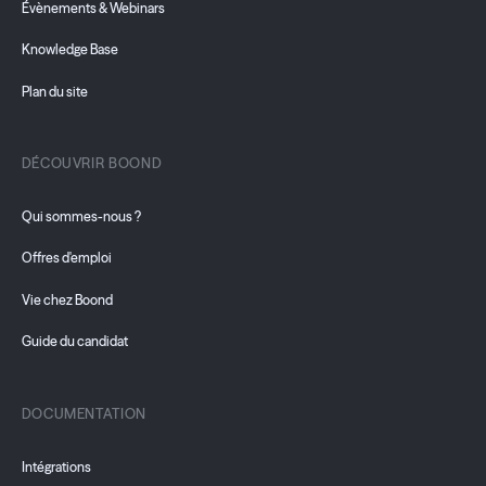
Évènements & Webinars
Knowledge Base
Plan du site
DÉCOUVRIR BOOND
Qui sommes-nous ?
Offres d'emploi
Vie chez Boond
Guide du candidat
DOCUMENTATION
Intégrations