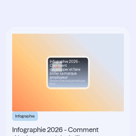
associées
Infographie 2026 -
Comment
développer et faire
briller sa marque
employeur
5 leviers d'une marque employeur
forte
Infographie
Infographie 2026 - Comment