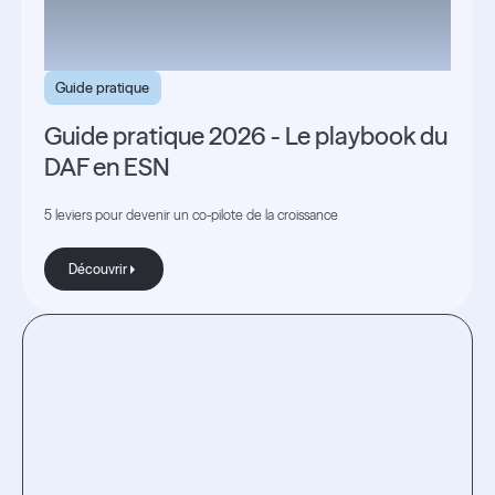
Guide pratique
Guide pratique 2026 - Le playbook du
DAF en ESN
5 leviers pour devenir un co-pilote de la croissance
Découvrir
Découvrir
Testez
l'expérience.