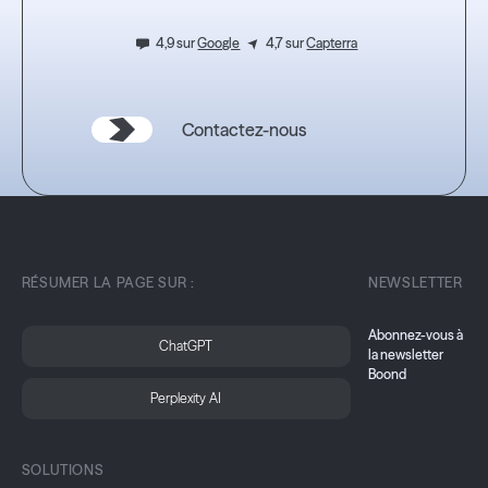
4,9 sur
Google
4,7 sur
Capterra
Contactez-nous
RÉSUMER LA PAGE SUR :
NEWSLETTER
Abonnez-vous à
ChatGPT
la newsletter
Boond
Perplexity AI
SOLUTIONS