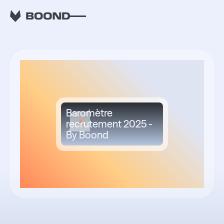
RETOUR
Baromètre
recrutement 2025 -
By Boond