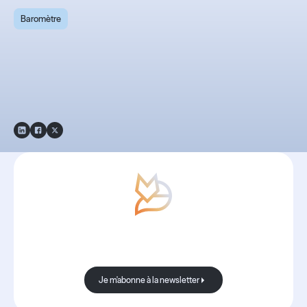
Baromètre
Baromètre
recrutement 2025 - By
Boond
Avec Boond, les nouvelles sont
toujours bonnes.
Je m'abonne à la newsletter
Je m'abonne à la newsletter