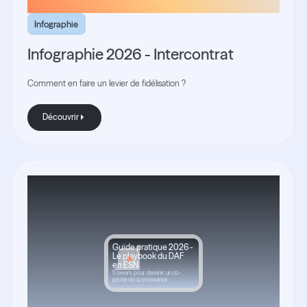
Infographie
Infographie 2026 - Intercontrat
Comment en faire un levier de fidélisation ?
Découvrir
Découvrir
Guide pratique 2026 -
Le playbook du DAF
en ESN
5 leviers pour devenir un co-
pilote de la croissance