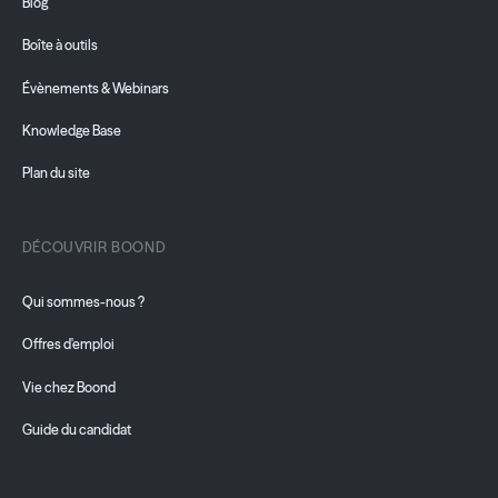
Blog
Boîte à outils
Évènements & Webinars
Knowledge Base
Plan du site
DÉCOUVRIR BOOND
Qui sommes-nous ?
Offres d'emploi
Vie chez Boond
Guide du candidat