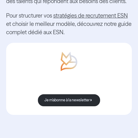
des talents qui répondent aux besoins des clients.
Pour structurer vos
stratégies de recrutement ESN
et choisir le meilleur modèle, découvrez notre guide
complet dédié aux ESN.
Avec Boond, les nouvelles sont
toujours bonnes.
Je m'abonne à la newsletter
Je m'abonne à la newsletter
Ressources