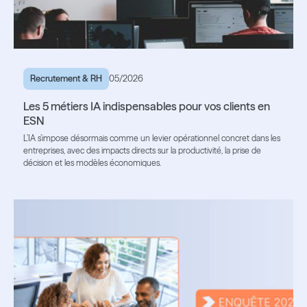
Recrutement & RH
05/2026
Les 5 métiers IA indispensables pour vos clients en
ESN
L’IA s’impose désormais comme un levier opérationnel concret dans les
entreprises, avec des impacts directs sur la productivité, la prise de
décision et les modèles économiques.
Lire l'article
Lire l'article