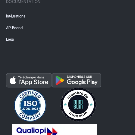
DOCUMENTATION
Intégrations
API Boond
Légal