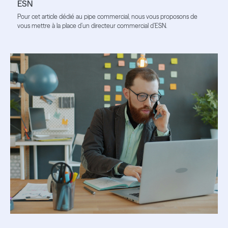
ESN
Pour cet article dédié au pipe commercial, nous vous proposons de
vous mettre à la place d’un directeur commercial d’ESN.
Lire l'article
Lire l'article