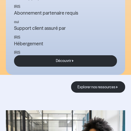
IRIS
Abonnement partenaire requis
oui
Support client assuré par
IRIS
Hébergement
IRIS
Découvrir
Découvrir
Le Blog
Explorer nos res
Explorer nos ressources