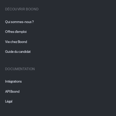
DÉCOUVRIR BOOND
Qui sommes-nous ?
Offres d'emploi
Vie chez Boond
Guide du candidat
DOCUMENTATION
Intégrations
API Boond
Légal