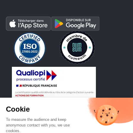
4.9 sur
Google
4.7 sur
Capterra