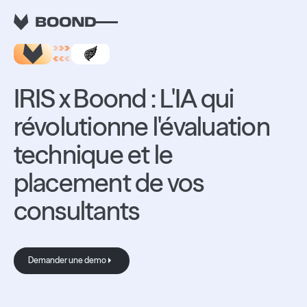
RETOUR AUX INTEGRATIONS
IRIS x Boond : L'IA qui
révolutionne l'évaluation
technique et le
placement de vos
consultants
Demander une demo
Demander une demo