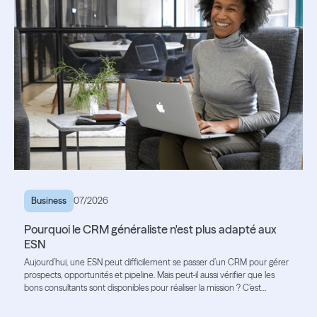
Business
07/2026
Pourquoi le CRM généraliste n'est plus adapté aux
ESN
Aujourd’hui, une ESN peut difficilement se passer d’un CRM pour gérer
prospects, opportunités et pipeline. Mais peut-il aussi vérifier que les
bons consultants sont disponibles pour réaliser la mission ? C’est
souvent là que ses limites apparaissent.
Lire l'article