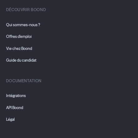
DÉCOUVRIR BOOND
Qui sommes-nous ?
Offres d'emploi
Vie chez Boond
Guide du candidat
DOCUMENTATION
Intégrations
API Boond
Légal