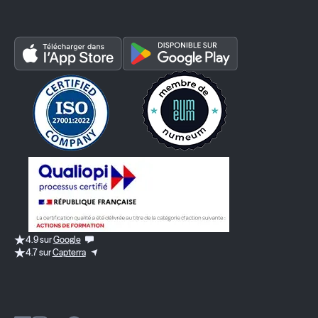
4.9 sur
Google
4.7 sur
Capterra