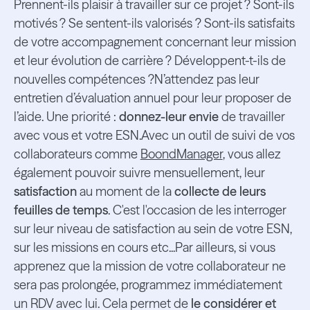
Prennent-ils plaisir à travailler sur ce projet ? Sont-ils
motivés ? Se sentent-ils valorisés ? Sont-ils satisfaits
de votre accompagnement concernant leur mission
et leur évolution de carrière ? Développent-t-ils de
nouvelles compétences ?N’attendez pas leur
entretien d’évaluation annuel pour leur proposer de
l’aide. Une priorité :
donnez-leur envie
de travailler
avec vous et votre ESN.Avec un outil de suivi de vos
collaborateurs comme
BoondManager
, vous allez
également pouvoir suivre mensuellement, leur
satisfaction
au moment de la
collecte de leurs
feuilles de temps
. C'est l'occasion de les interroger
sur leur niveau de satisfaction au sein de votre ESN,
sur les missions en cours etc...Par ailleurs, si vous
apprenez que la mission de votre collaborateur ne
sera pas prolongée, programmez immédiatement
un RDV avec lui. Cela permet de
le considérer et