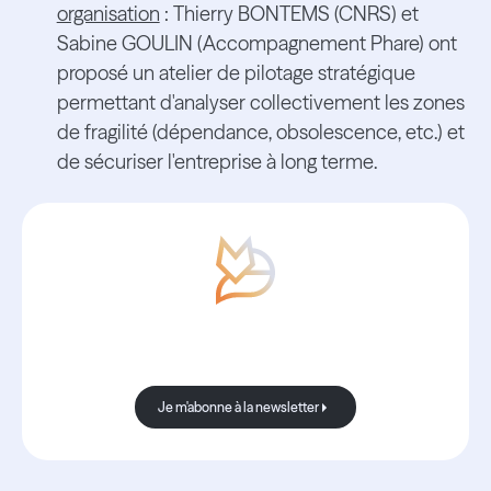
organisation
: Thierry BONTEMS (CNRS) et
Sabine GOULIN (Accompagnement Phare) ont
proposé un atelier de pilotage stratégique
permettant d'analyser collectivement les zones
de fragilité (dépendance, obsolescence, etc.) et
de sécuriser l'entreprise à long terme.
Avec Boond, les nouvelles sont
toujours bonnes.
Je m'abonne à la newsletter
Je m'abonne à la newsletter