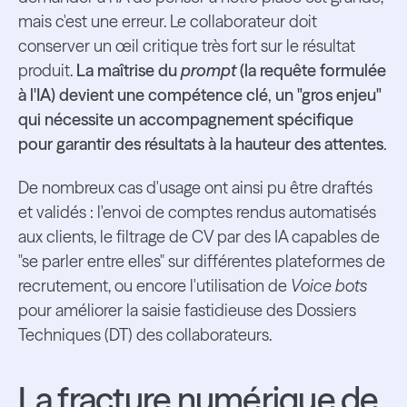
mais c'est une erreur. Le collaborateur doit
conserver un œil critique très fort sur le résultat
produit.
La maîtrise du
prompt
(la requête formulée
à l'IA) devient une compétence clé, un "gros enjeu"
qui nécessite un accompagnement spécifique
pour garantir des résultats à la hauteur des attentes.
De nombreux cas d'usage ont ainsi pu être draftés
et validés : l'envoi de comptes rendus automatisés
aux clients, le filtrage de CV par des IA capables de
"se parler entre elles" sur différentes plateformes de
recrutement, ou encore l'utilisation de
Voice bots
pour améliorer la saisie fastidieuse des Dossiers
Techniques (DT) des collaborateurs.
La fracture numérique de