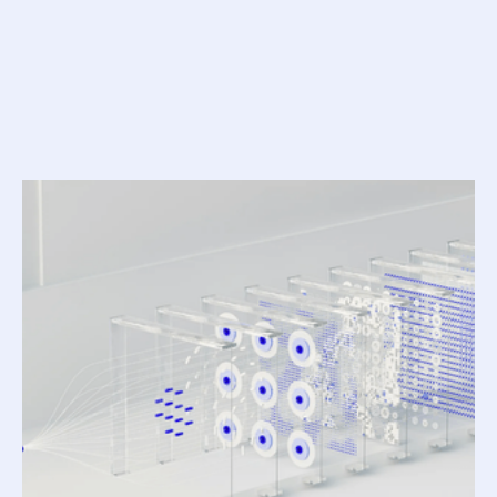
Ressources
associées