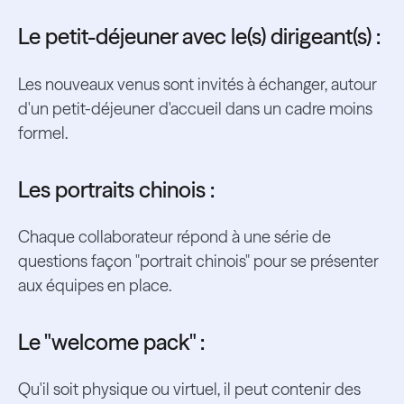
Le petit-déjeuner avec le(s) dirigeant(s) :
Les nouveaux venus sont invités à échanger, autour
d'un petit-déjeuner d'accueil dans un cadre moins
formel.
Les portraits chinois :
Chaque collaborateur répond à une série de
questions façon "portrait chinois" pour se présenter
aux équipes en place.
Le "welcome pack" :
Qu'il soit physique ou virtuel, il peut contenir des