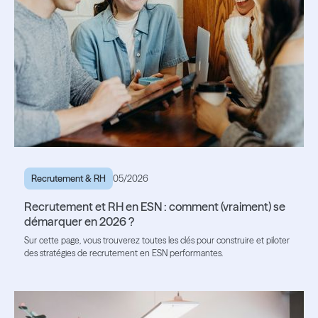
Recrutement & RH
05/2026
Recrutement et RH en ESN : comment (vraiment) se
démarquer en 2026 ?
Sur cette page, vous trouverez toutes les clés pour construire et piloter
des stratégies de recrutement en ESN performantes.
Lire l'article
Lire l'article