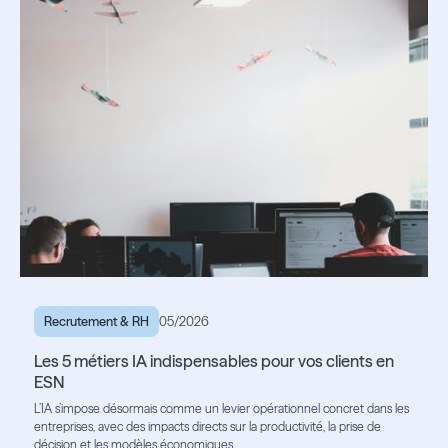
Recrutement & RH
05/2026
Les 5 métiers IA indispensables pour vos clients en
ESN
L’IA s’impose désormais comme un levier opérationnel concret dans les
entreprises, avec des impacts directs sur la productivité, la prise de
décision et les modèles économiques.