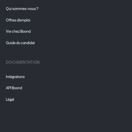
Qui sommes-nous ?
Offres d'emploi
Vie chez Boond
Guide du candidat
DOCUMENTATION
Intégrations
API Boond
Légal