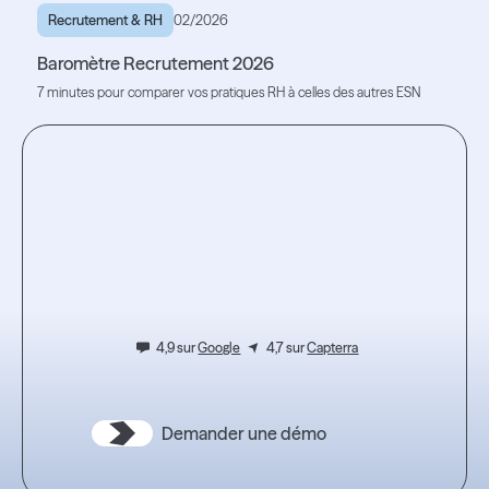
Recrutement & RH
02/2026
Baromètre Recrutement 2026
7 minutes pour comparer vos pratiques RH à celles des autres ESN
Lire l'article
Lire l'article
Testez
l’expérience.
4,9 sur
Google
4,7 sur
Capterra
Demander une démo