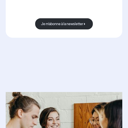
Avec Boond, les nouvelles sont
toujours bonnes.
Je m'abonne à la newsletter
Je m'abonne à la newsletter
Ressources
associées