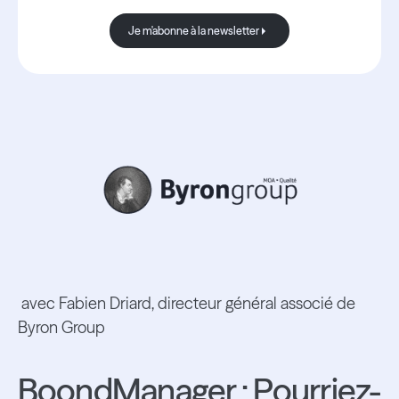
Je m'abonne à la newsletter
Je m'abonne à la newsletter
avec Fabien Driard, directeur général associé de
Byron Group
BoondManager : Pourriez-