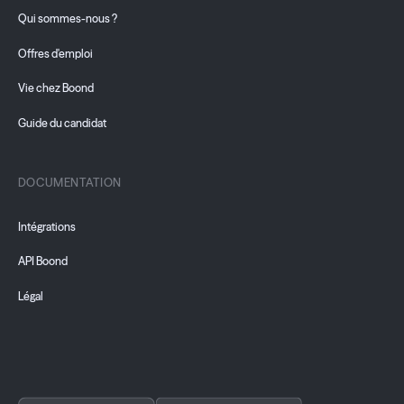
Qui sommes-nous ?
Offres d'emploi
Vie chez Boond
Guide du candidat
DOCUMENTATION
Intégrations
API Boond
Légal