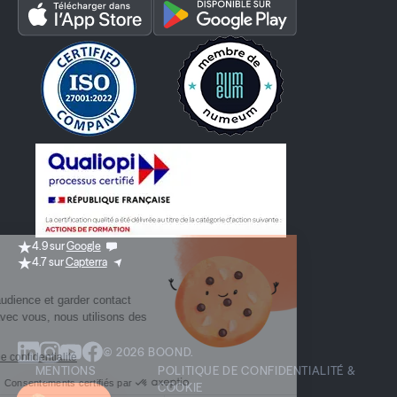
4.9 sur
Google
4.7 sur
Capterra
© 2026 BOOND.
MENTIONS
POLITIQUE DE CONFIDENTIALITÉ &
LÉGALES
COOKIE