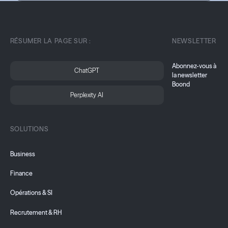
RÉSUMER LA PAGE SUR :
NEWSLETTER
Abonnez-vous à
ChatGPT
la newsletter
Boond
Perplexity AI
SOLUTIONS
Business
Finance
Opérations & SI
Recrutement & RH