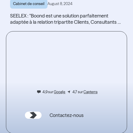
Cabinet de conseil
August 8, 2024
SEELEX : "Boond est une solution parfaitement
adaptée à la relation tripartite Clients, Consultants et
Managers"
Lire l'article
Lire l'article
Testez
l'expérience.
4,9 sur
Google
4,7 sur
Capterra
Contactez-nous