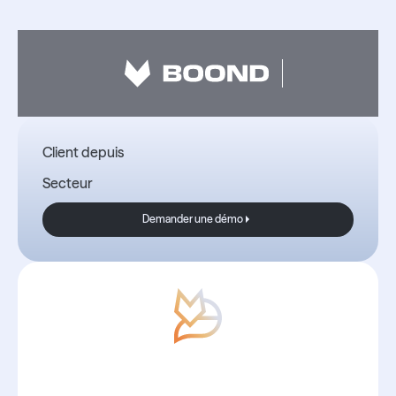
Client depuis
Secteur
Demander une démo
Demander une démo
Avec Boond, les nouvelles sont
toujours bonnes.