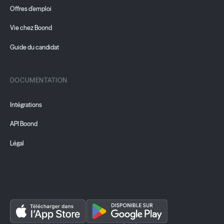
Offres d'emploi
Vie chez Boond
Guide du candidat
DOCUMENTATION
Intégrations
API Boond
Légal