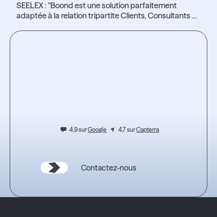
SEELEX : "Boond est une solution parfaitement
adaptée à la relation tripartite Clients, Consultants et
Managers"
Lire l'article
Lire l'article
Testez
l'expérience.
4,9 sur
Google
4,7 sur
Capterra
Contactez-nous