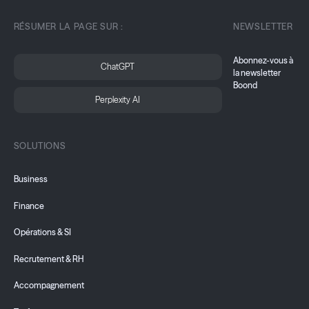
RÉSUMER LA PAGE SUR :
NEWSLETTER
Abonnez-vous à
ChatGPT
la newsletter
Boond
Perplexity AI
SOLUTIONS
Business
Finance
Opérations & SI
Recrutement & RH
Accompagnement