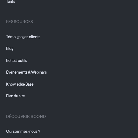
Tarifs
RESSOURCES
Témoignages clients
Blog
Boîte à outils
Évènements & Webinars
Knowledge Base
Plan du site
DÉCOUVRIR BOOND
Qui sommes-nous ?