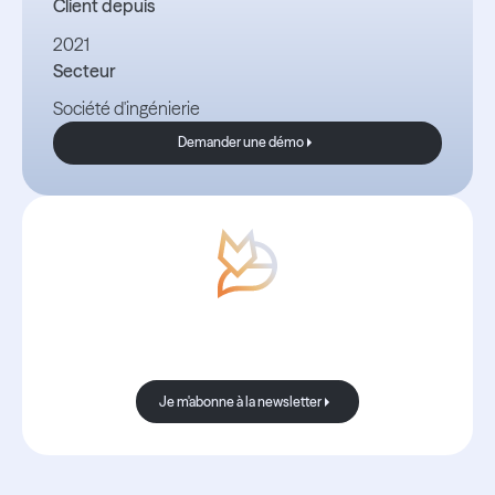
Client depuis
2021
Secteur
Société d'ingénierie
Demander une démo
Demander une démo
Avec Boond, les nouvelles sont
toujours bonnes.
Je m'abonne à la newsletter
Je m'abonne à la newsletter