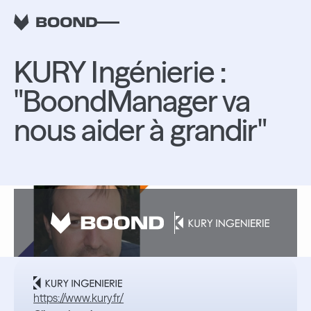
RETOUR
KURY Ingénierie :
"BoondManager va
nous aider à grandir"
https://www.kury.fr/