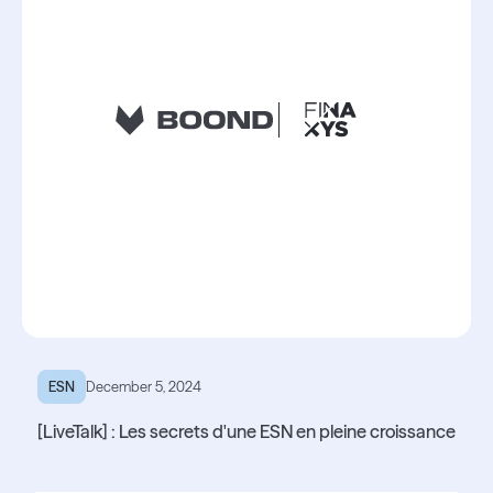
ESN
December 5, 2024
[LiveTalk] : Les secrets d'une ESN en pleine croissance
Lire l'article
Lire l'article