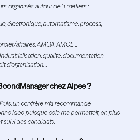
, organisés autour de 3 métiers :
e, électronique, automatisme, process,
 projet/affaires, AMOA, AMOE...
industrialisation, qualité, documentation
 d’organisation...
er BoondManager chez Alpee ?
M. Puis, un confrère m'a recommandé
onne idée puisque cela me permettait, en plus
t suivi des candidats.