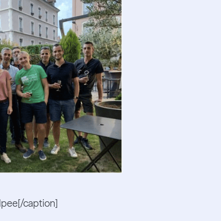
lpee[/caption]