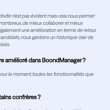
tivité n'est pas évident mais cela nous permet
nombreux, de mieux collaborer et mieux
 également une amélioration en terme de retour
ndidats, nous gardons un historique clair de
nisés.
être amélioré dans BoondManager ?
 pour le moment, toutes les fonctionnalités que
ains confrères ?