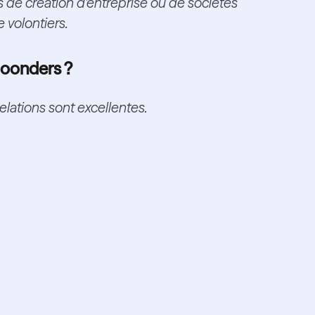
 cas de création d'entreprise ou de sociétés
 volontiers.
Boonders ?
elations sont excellentes.
nd vers le