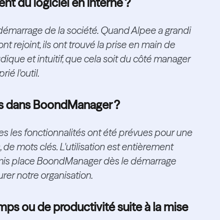
t du logiciel en interne ?
au démarrage de la société. Quand Alpee a grandi
t rejoint, ils ont trouvé la prise en main de
udique et intuitif, que cela soit du côté manager
ié l'outil.
lus dans BoondManager ?
utes les fonctionnalités ont été prévues pour une
de mots clés. L'utilisation est entièrement
mis place BoondManager dès le démarrage
urer notre organisation.
ps ou de productivité suite à la mise