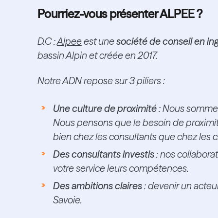
Pourriez-vous présenter ALPEE ?
D.C :
Alpee
est une
société de conseil en ing
bassin Alpin et créée en 2017.
Notre ADN repose sur 3 piliers :
Une culture de proximité
: Nous sommes 
Nous pensons que le besoin de proximité
bien chez les consultants que chez les cl
Des consultants investis
: nos collabora
votre service leurs compétences.
Des ambitions claires
: devenir un acteu
Savoie.