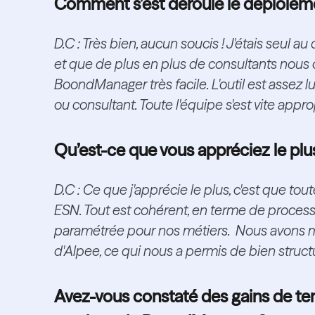
Comment s’est déroulé le déploiemen
D.C : Très bien, aucun soucis ! J'étais seul 
et que de plus en plus de consultants nous on
BoondManager très facile. L'outil est assez l
ou consultant. Toute l'équipe s'est vite appropr
Qu’est-ce que vous appréciez le p
D.C : Ce que j'apprécie le plus, c'est que to
ESN. Tout est cohérent, en terme de process, 
paramétrée pour nos métiers. Nous avons 
d'Alpee, ce qui nous a permis de bien struct
Avez-vous constaté des gains de tem