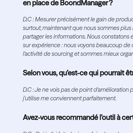
en place de BoondManager ?
D.C : Mesurer précisément le gain de produc
surtout, maintenant que nous sommes plus 
partager les informations. Nous constatons
sur expérience : nous voyons beaucoup de ca
l'activité de sourcing et sommes mieux orga
Selon vous, qu’est-ce qui pourrait 
D.C : Je ne vois pas de point d'amélioration
j'utilise me conviennent parfaitement.
Avez-vous recommandé l’outil à cert