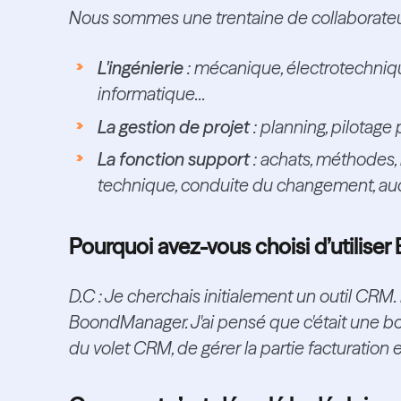
Nous sommes une trentaine de collaborateurs
L'ingénierie
: mécanique, électrotechniqu
informatique...
La gestion de projet
: planning, pilotage
La fonction support
: achats, méthodes, 
technique, conduite du changement, audit
Pourquoi avez-vous choisi d’utilis
D.C : Je cherchais initialement un outil CR
BoondManager. J'ai pensé que c'était une b
du volet CRM, de gérer la partie facturation e