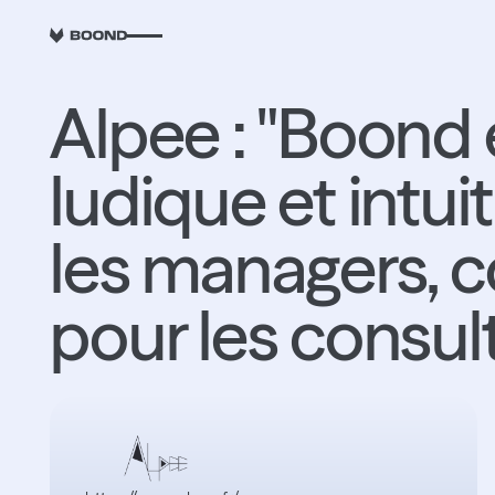
RETOUR
Alpee : "Boond 
ludique et intuit
les managers,
pour les consul