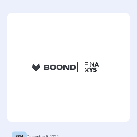
ESN
December 5, 2024