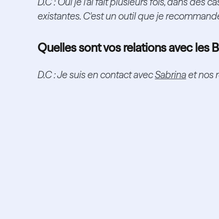
D.C : Oui je l'ai fait plusieurs fois, dans des
existantes. C'est un outil que je recommande
Quelles sont vos relations avec les 
D.C : Je suis en contact avec
Sabrina
et nos r
ait un Boo
succès