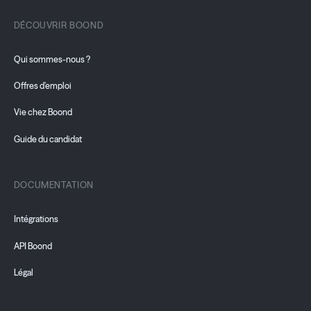
DÉCOUVRIR BOOND
Qui sommes-nous ?
Offres d'emploi
Vie chez Boond
Guide du candidat
DOCUMENTATION
Intégrations
API Boond
Légal