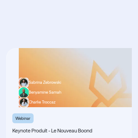
associées
Sabrina Zebrowski
Benyamine Samah
Charlie Troccaz
Webinar
Keynote Produit - Le Nouveau Boond