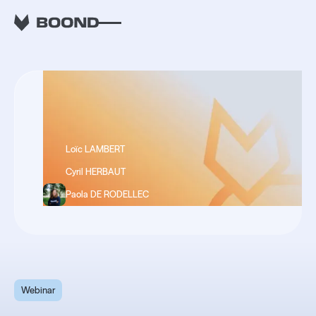
RETOUR
Loïc LAMBERT
Cyril HERBAUT
Paola DE RODELLEC
Webinar
Webinar : Comment