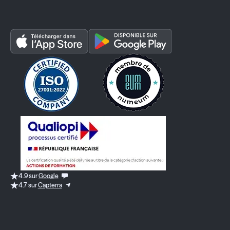
4.9 sur
Google
4.7 sur
Capterra