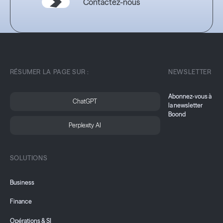
Contactez-nous
RÉSUMER LA PAGE SUR :
NEWSLETTER
Abonnez-vous à
ChatGPT
la newsletter
Boond
Perplexity AI
SOLUTIONS
Business
Finance
Opérations & SI