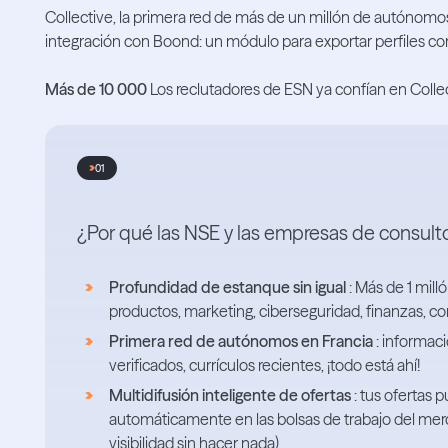
Collective, la primera red de más de un millón de autónomos 
integración con Boond: un módulo para exportar perfiles con
Más de 10 000
Los reclutadores de ESN ya confían en Collec
01
¿Por qué las NSE y las empresas de consulto
Profundidad de estanque sin igual
: Más de 1 mill
productos, marketing, ciberseguridad, finanzas, con
Primera red de autónomos en Francia
: informac
verificados, currículos recientes, ¡todo está ahí!
Multidifusión inteligente de ofertas
: tus ofertas 
automáticamente en las bolsas de trabajo del merc
visibilidad sin hacer nada)