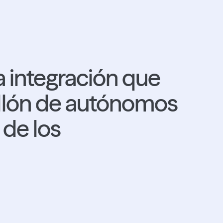
a integración que
illón de autónomos
 de los