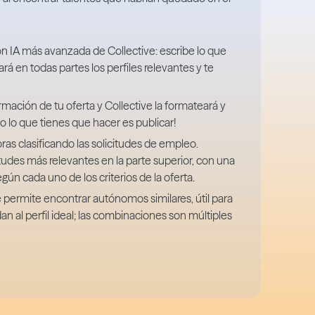
 IA más avanzada de Collective: escribe lo que
rá en todas partes los perfiles relevantes y te
rmación de tu oferta y Collective la formateará y
 lo que tienes que hacer es publicar!
ras clasificando las solicitudes de empleo.
itudes más relevantes en la parte superior, con una
n cada uno de los criterios de la oferta.
permite encontrar autónomos similares, útil para
 al perfil ideal; las combinaciones son múltiples