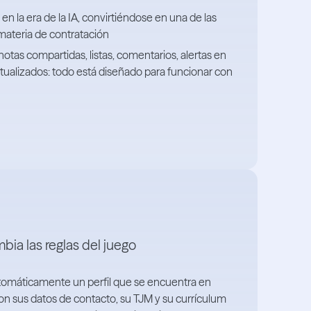
 en la era de la IA, convirtiéndose en una de las
materia de contratación
 notas compartidas, listas, comentarios, alertas en
ctualizados: todo está diseñado para funcionar con
bia las reglas del juego
utomáticamente un perfil que se encuentra en
con sus datos de contacto, su TJM y su currículum