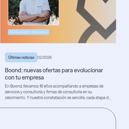
Últimas noticias
02/2026
Boond: nuevas ofertas para evolucionar
con tu empresa
En Boond, llevamos 16 años acompañando a empresas de
servicios y consultoría y firmas de consultoría en su
crecimiento. Y nuestra constatación es sencilla: cada etapa de
desarrollo trae consigo nuevas necesidades.
Lea el artículo
Lea el artículo