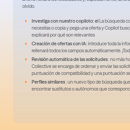
olvido.
Investiga con nuestro copiloto: el
La búsqueda con
necesitas o copia y pega una oferta y Copilot busca
explicará por qué son relevantes
Creación de ofertas con IA:
introduce toda la info
rellenará todos los campos automáticamente. ¡Todo
Revisión automática de las solicitudes
: no más ho
Collective se encarga de ordenar y enviar las solic
puntuación de compatibilidad y una puntuación segú
Perfiles similares
: un nuevo tipo de búsqueda que 
encontrar sustitutos o autónomos que correspondan