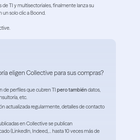
de TI y multisectoriales, finalmente lanza su
 un solo clic a Boond.
tive.
ría eligen Collective para sus compras?
ón de perfiles que cubren TI
pero también
datos,
sultoría, etc.
ión actualizada regularmente, detalles de contacto
publicadas en Collective se publican
ado (LinkedIn, Indeed,... hasta 10 veces más de