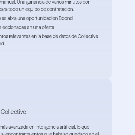
 manual. Una ganancia de varios minutos por
para todo un equipo de contratación.
o se abra una oportunidad en Boond
seleccionadas en una oferta
tos relevantes en la base de datos de Collective
nd
 Collective
ás avanzada en inteligencia artificial, lo que
o al encontrar talentos que habrían quedado en el