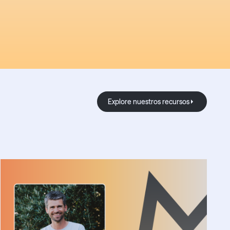
Explore nuestros recur
Explore nuestros recursos