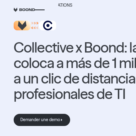
RETOUR AUX INTEGRATIONS
Collective x Boond: l
coloca a más de 1 m
a un clic de distancia
profesionales de TI
Demander une demo
Demander une demo