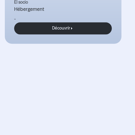
El socio
Hébergement
-
Découvrir
Découvrir