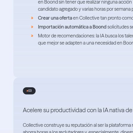
en Boond sin tener que realizar ninguna acción
candidato agregado y varias horas por semana 
Crear una oferta
en Collective tan pronto com
Importación automática a Boond
solicitudes 
Motor de recomendaciones: la IA busca los talen
que mejor se adapten a una necesidad en Boo
03
Acelere su productividad con la IA nativa de
Collective construye su reputación al ser la plataforma m
ahorra horas a los reclutadores y, especialmente, diner