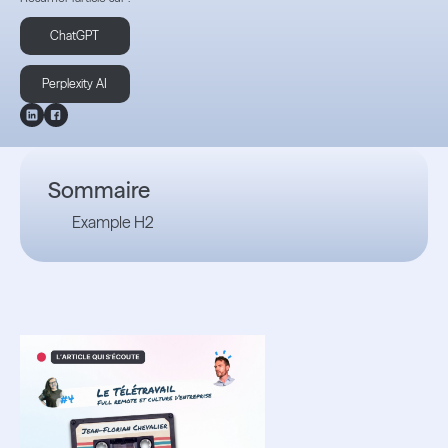
ChatGPT
Perplexity AI
Sommaire
Example H2