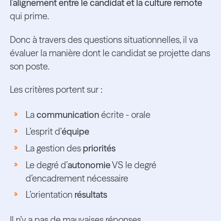
l’alignement entre le candidat et la culture remote
qui prime.
Donc à travers des questions situationnelles, il va
évaluer la manière dont le candidat se projette dans
son poste.
Les critères portent sur :
La
communication
écrite - orale
L’esprit d’
équipe
La gestion des
priorités
Le degré d’
autonomie
VS le degré
d’encadrement nécessaire
L’orientation
résultats
Il n’y a pas de mauvaises réponses.