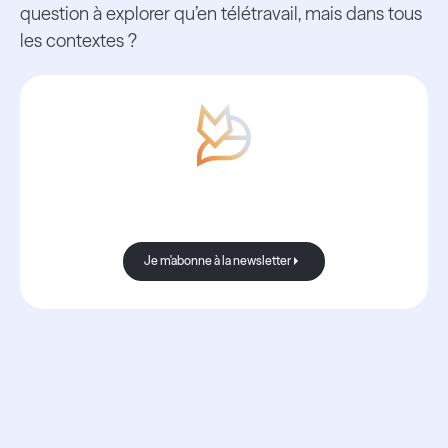
question à explorer qu’en télétravail, mais dans tous
les contextes ?
Avec Boond, les nouvelles sont
toujours bonnes.
Je m'abonne à la newsletter
Je m'abonne à la newsletter
Ressources
associées