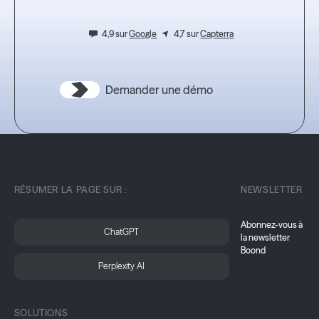
4,9 sur
Google
4,7 sur
Capterra
Demander une démo
RÉSUMER LA PAGE SUR :
NEWSLETTER
Abonnez-vous à
ChatGPT
la newsletter
Boond
Perplexity AI
SOLUTIONS