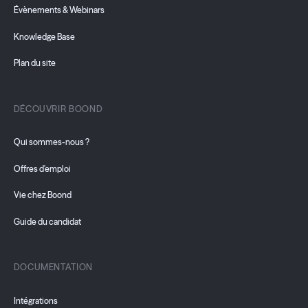
Évènements & Webinars
Knowledge Base
Plan du site
DÉCOUVRIR BOOND
Qui sommes-nous ?
Offres d'emploi
Vie chez Boond
Guide du candidat
DOCUMENTATION
Intégrations