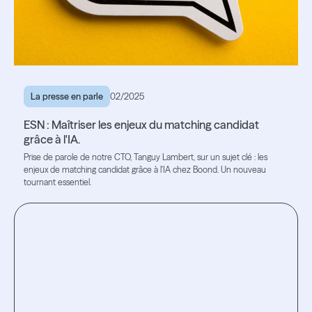
La presse en parle
02/2025
ESN : Maîtriser les enjeux du matching candidat
grâce à l'IA.
Prise de parole de notre CTO, Tanguy Lambert, sur un sujet clé : les
enjeux de matching candidat grâce à l'IA chez Boond. Un nouveau
tournant essentiel.
Lire l'article
Lire l'article
Testez
l’expérience.