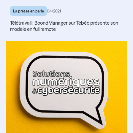
La presse en parle
04/2021
Télétravail : BoondManager sur Tébéo présente son
modèle en full remote
Lire l'article
Lire l'article