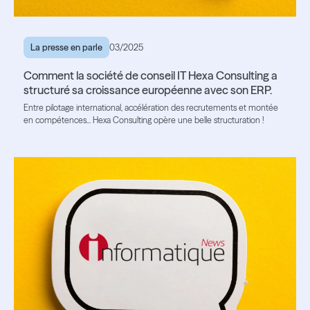
La presse en parle
03/2025
Comment la société de conseil IT Hexa Consulting a
structuré sa croissance européenne avec son ERP.
Entre pilotage international, accélération des recrutements et montée
en compétences... Hexa Consulting opère une belle structuration !
Lire l'article
Lire l'article