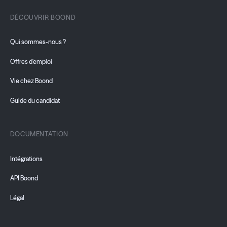
DÉCOUVRIR BOOND
Qui sommes-nous ?
Offres d'emploi
Vie chez Boond
Guide du candidat
DOCUMENTATION
Intégrations
API Boond
Légal