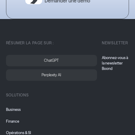
Demander une démo
RÉSUMER LA PAGE SUR :
NEWSLETTER
Abonnez-vous à
ChatGPT
la newsletter
Boond
Perplexity AI
SOLUTIONS
Business
Finance
Opérations & SI