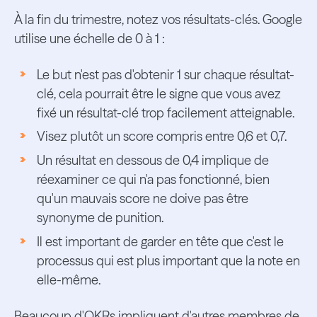
À la fin du trimestre, notez vos résultats-clés. Google
utilise une échelle de 0 à 1 :
Le but n'est pas d'obtenir 1 sur chaque résultat-
clé, cela pourrait être le signe que vous avez
fixé un résultat-clé trop facilement atteignable.
Visez plutôt un score compris entre 0,6 et 0,7.
Un résultat en dessous de 0,4 implique de
réexaminer ce qui n'a pas fonctionné, bien
qu'un mauvais score ne doive pas être
synonyme de punition.
Il est important de garder en tête que c'est le
processus qui est plus important que la note en
elle-même.
Beaucoup d'OKRs impliquent d'autres membres de