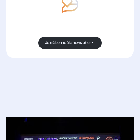
Avec Boond, les nouvelles sont
toujours bonnes.
Je m'abonne à la newsletter
Je m'abonne à la newsletter
Ressources
associées