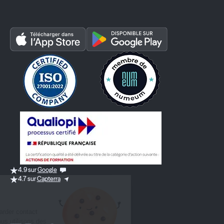
4.9 sur
Google
4.7 sur
Capterra