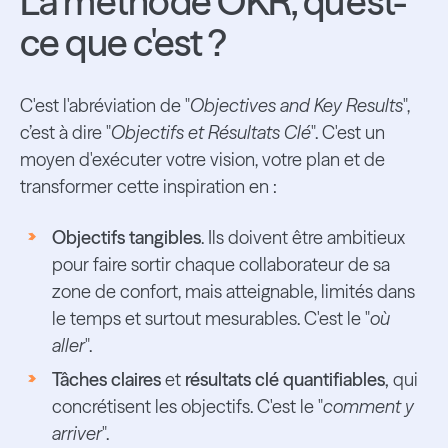
La méthode OKR, qu'est-
ce que c'est ?
C'est l'abréviation de "
Objectives and Key Results
",
c’est à dire "
Objectifs et Résultats Clé
". C'est un
moyen d'exécuter votre vision, votre plan et de
transformer cette inspiration en :
Objectifs tangibles
. Ils doivent être ambitieux
pour faire sortir chaque collaborateur de sa
zone de confort, mais atteignable, limités dans
le temps et surtout mesurables. C'est le "
où
aller
".
Tâches claires
et
résultats clé quantifiables,
qui
concrétisent les objectifs. C'est le "
comment y
arriver
".