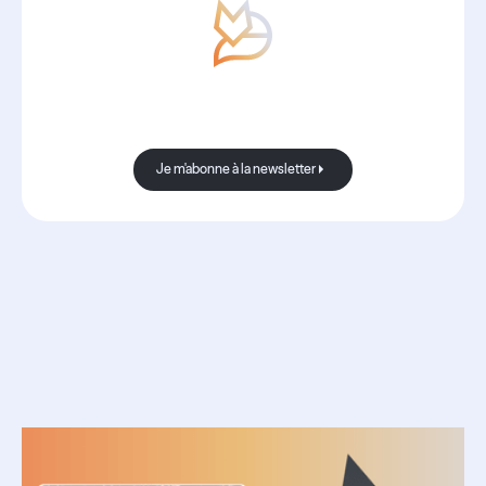
Avec Boond, les nouvelles sont
toujours bonnes.
Je m'abonne à la newsletter
Je m'abonne à la newsletter
Ressources
associées