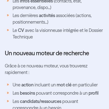
Les
infos essentielles
(contacts, état,
provenance, dispo...)
Les dernières
activités
associées (actions,
positionnements...)
Le
CV
avec la visionneuse intégrée et le Dossier
Technique
Un nouveau moteur de recherche
Grâce à ce nouveau moteur, vous trouverez
rapidement :
Une
action
incluant un
mot clé
en particulier
Les
besoins
pouvant correspondre à un
profil
Les
candidats/ressources
pouvant
correspondre à un besoin