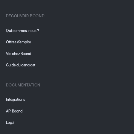
DÉCOUVRIR BOOND
Qui sommes-nous ?
Offres d'emploi
Vie chez Boond
Guide du candidat
DOCUMENTATION
Intégrations
API Boond
Légal