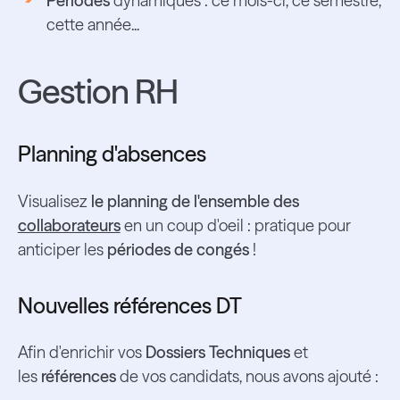
Périodes
dynamiques : ce mois-ci, ce semestre,
cette année...
Gestion RH
Planning d'absences
Visualisez
le planning de l'ensemble des
collaborateurs
en un coup d'oeil : pratique pour
anticiper les
périodes de congés
!
Nouvelles références DT
Afin d'enrichir vos
Dossiers Techniques
et
les
références
de vos candidats, nous avons ajouté :