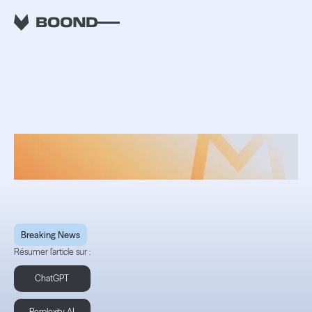
RETOUR
Les nouveautés d'avril
2023
Breaking News
Résumer l'article sur :
ChatGPT
Perplexity AI