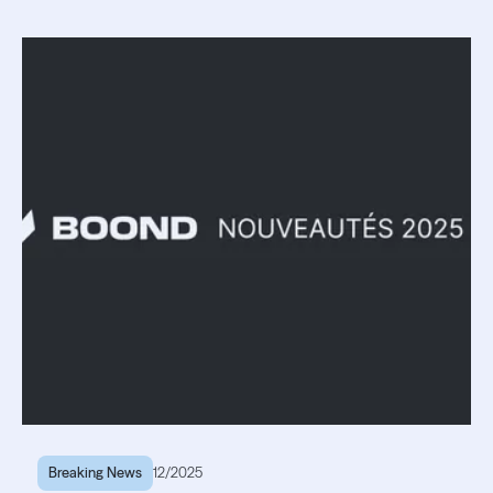
Lire l'article
Lire l'article
Breaking News
12/2025