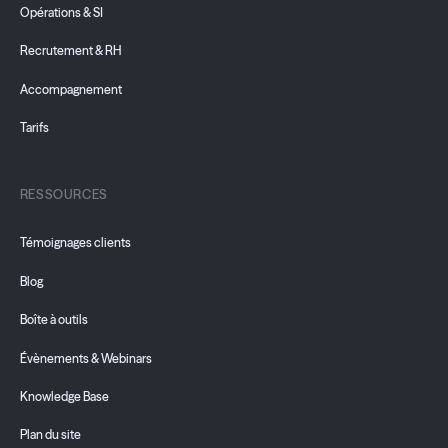
Opérations & SI
Recrutement & RH
Accompagnement
Tarifs
RESSOURCES
Témoignages clients
Blog
Boîte à outils
Évènements & Webinars
Knowledge Base
Plan du site