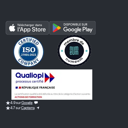
4.9 sur
Google
4.7 sur
Capterra