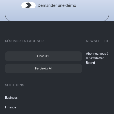
Demander une démo
RÉSUMER LA PAGE SUR :
NEWSLETTER
Abonnez-vous à
ChatGPT
la newsletter
Boond
Perplexity AI
SOLUTIONS
Business
Finance