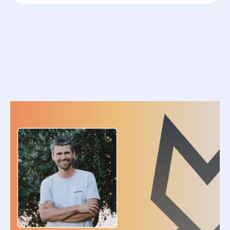
Ressources
associées