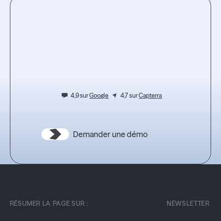
Lire l'article
Testez
l’expérience.
4,9 sur
Google
4,7 sur
Capterra
Demander une démo
RÉSUMER LA PAGE SUR :
NEWSLETTER