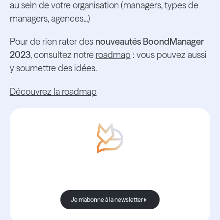
au sein de votre organisation (managers, types de
managers, agences...)
Pour de rien rater des
nouveautés BoondManager
2023
, consultez notre
roadmap
: vous pouvez aussi
y soumettre des idées.
Découvrez la roadmap
Avec Boond, les nouvelles sont
toujours bonnes.
Je m'abonne à la newsletter
Je m'abonne à la newsletter