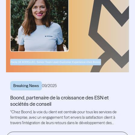
Breaking News
09/2025
Boond, partenaire de la croissance des ESN et
sociétés de conseil
“Chez Boond, la voix du client est centrale pour tous les services de
l'entreprise, avec un engagement fort envers la satisfaction client à
travers l'intégration de leurs retours dans le développement des
fonctionnalités et le recrutement de profils de haut niveau”.
Lire l'article