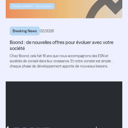
Breaking News
02/2026
Boond : de nouvelles offres pour évoluer avec votre
société
Chez Boond, cela fait 16 ans que nous accompagnons des ESN et
sociétés de conseil dans leur croissance. Et notre constat est simple :
chaque phase de développement apporte de nouveaux besoins.
Lire l'article
Lire l'article