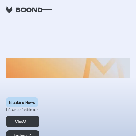
RETOUR
Les nouveautés
d'octobre 2023
Breaking News
Résumer l'article sur :
ChatGPT
Perplexity AI