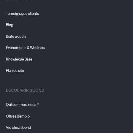
Témoignages clients
Blog
Boîte à outils
Évènements & Webinars
Knowledge Base
Plan du site
DÉCOUVRIR BOOND
Qui sommes-nous ?
Offres d'emploi
Vie chez Boond