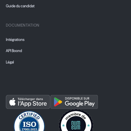
Guide du candidat
DOCUMENTATION
Intégrations
API Boond
Légal