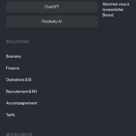
Abonnez-vous à
ChatGPT
la newsletter
Boond
Perplexity AI
SOLUTIONS
Business
Finance
Opérations & SI
Recrutement & RH
Accompagnement
Tarifs
RESSOURCES