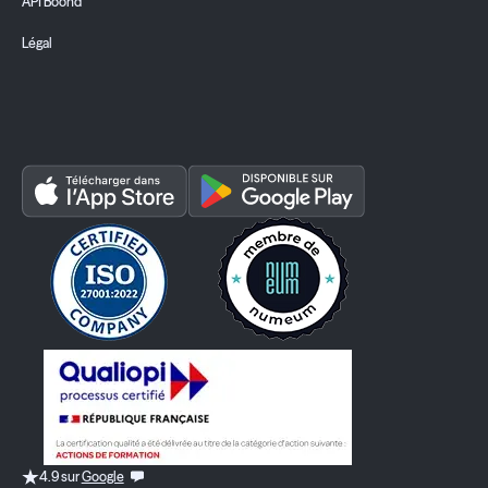
API Boond
Légal
4.9 sur
Google