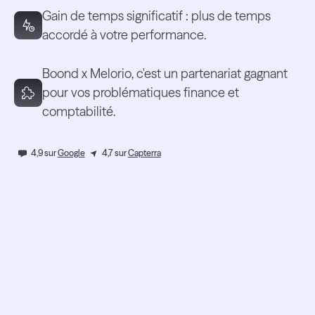
Gain de temps significatif : plus de temps
accordé à votre performance.
Boond x Melorio, c'est un partenariat gagnant
pour vos problématiques finance et
comptabilité.
4,9 sur
Google
4,7 sur
Capterra
Obtenez une démo
personnalisée de Boond.