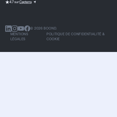
4.7 sur
Capterra
© 2026 BOOND.
MENTIONS
POLITIQUE DE CONFIDENTIALITÉ &
LÉGALES
COOKIE