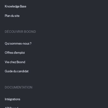
Knowledge Base
Plan du site
DÉCOUVRIR BOOND
Qui sommes-nous ?
Offres d'emploi
Vie chez Boond
Guide du candidat
DOCUMENTATION
Intégrations