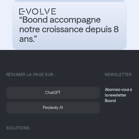
“Boond accompagne
notre croissance depuis 8
ans.”
RÉSUMER LA PAGE SUR :
NEWSLETTER
Abonnez-vous à
ChatGPT
la newsletter
Boond
Perplexity AI
SOLUTIONS