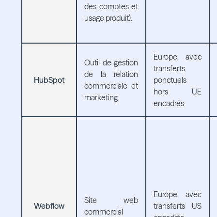
des comptes et
usage produit).
Europe, avec
Outil de gestion
transferts
de la relation
HubSpot
ponctuels
commerciale et
hors UE
marketing
encadrés
Europe, avec
Site web
Webflow
transferts US
commercial