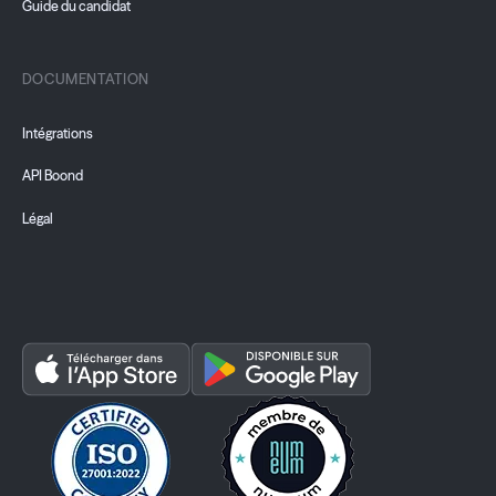
Guide du candidat
DOCUMENTATION
Intégrations
API Boond
Légal