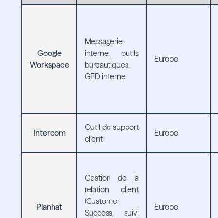
Messagerie
Google
interne, outils
Europe
Workspace
bureautiques,
GED interne
Outil de support
Intercom
Europe
client
Gestion de la
relation client
(Customer
Planhat
Europe
Success, suivi