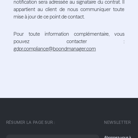
notification sera adressée au signataire du contrat. Il
appartient au client de nous communiquer toute
mise à jour de ce point de contact.
Pour toute information complémentaire, vous
pouvez contacter :
gdpr.compliance@boondmanager.com
RÉSUMER LA PAGE SUR :
NEWSLETTER
Abonnez-vous à