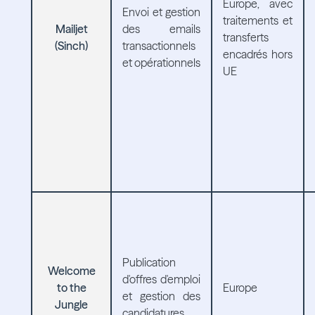
Europe, avec
Envoi et gestion
traitements et
Mailjet
des emails
transferts
(Sinch)
transactionnels
encadrés hors
et opérationnels
UE
Publication
Welcome
d'offres d'emploi
to the
Europe
et gestion des
Jungle
candidatures.