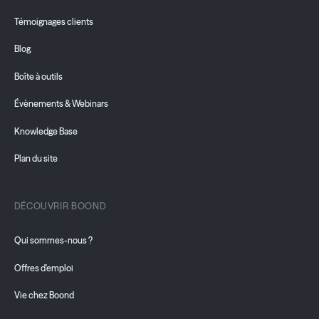
Témoignages clients
Blog
Boîte à outils
Évènements & Webinars
Knowledge Base
Plan du site
DÉCOUVRIR BOOND
Qui sommes-nous ?
Offres d'emploi
Vie chez Boond