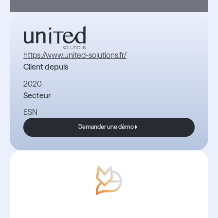
https://www.united-solutions.fr/
Client depuis
2020
Secteur
ESN
Demander une démo
Demander une démo
Con Boond, las noticias siempre son
buenas.