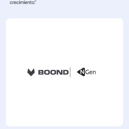
crecimiento.”
Lire l'article
Lire l'article