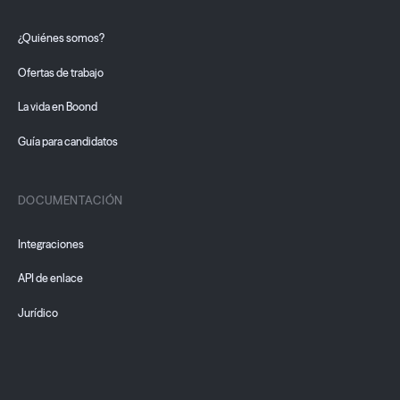
¿Quiénes somos?
Ofertas de trabajo
La vida en Boond
Guía para candidatos
DOCUMENTACIÓN
Integraciones
API de enlace
Jurídico