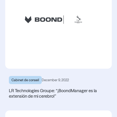
Cabinet de conseil
December 9, 2022
LR Technologies Groupe: “¡BoondManager es la
extensión de mi cerebro!”
Lire l'article
Lire l'article