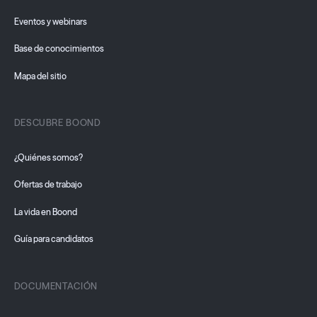
Eventos y webinars
Base de conocimientos
Mapa del sitio
DESCUBRE BOOND
¿Quiénes somos?
Ofertas de trabajo
La vida en Boond
Guía para candidatos
DOCUMENTACIÓN