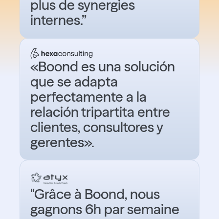
plus de synergies
internes.”
«Boond es una solución
que se adapta
perfectamente a la
relación tripartita entre
clientes, consultores y
gerentes».
"Grâce à Boond, nous
gagnons 6h par semaine