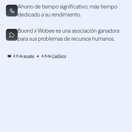
Ahorro de tiempo significativo: más tiempo
dedicado a su rendimiento.
Boond x Wobee es una asociación ganadora
para sus problemas de recursos humanos.
4.8 de
google
4.8 de
CapTerra
Obtenga una
demostración
personalizada de Boond.