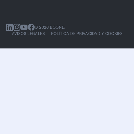
© 2026 BOOND.
AVISOS LEGALES
POLÍTICA DE PRIVACIDAD Y COOKIES