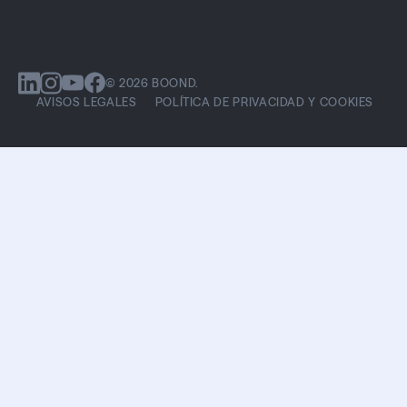
© 2026 BOOND.
AVISOS LEGALES
POLÍTICA DE PRIVACIDAD Y COOKIES