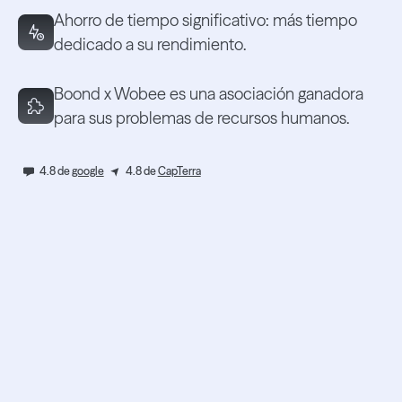
Ahorro de tiempo significativo: más tiempo
dedicado a su rendimiento.
Boond x Wobee es una asociación ganadora
para sus problemas de recursos humanos.
4.8 de
google
4.8 de
CapTerra
Obtenga una
demostración
personalizada de Boond.