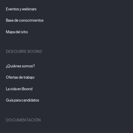
Eventos y webinars
Base de conocimientos
Mapa del sitio
DESCUBRE BOOND
¿Quiénes somos?
Ofertas de trabajo
La vida en Boond
Guía para candidatos
DOCUMENTACIÓN