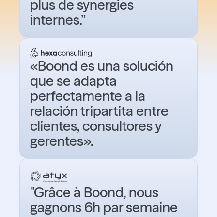
plus de synergies
internes.”
«Boond es una solución
que se adapta
perfectamente a la
relación tripartita entre
clientes, consultores y
gerentes».
"Grâce à Boond, nous
gagnons 6h par semaine