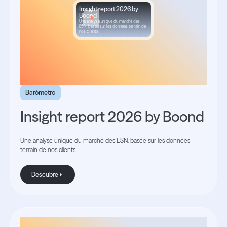
Insight report 2026 by
Boond
Une analyse unique du marché des
ESN, basée sur les données terrain de
nos clients
Barómetro
Insight report 2026 by Boond
Une analyse unique du marché des ESN, basée sur les données
terrain de nos clients
Descubre
Descubre