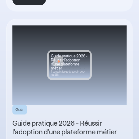
Guide pratique 2026 -
Réussir l'adoption
d'une plateforme
métier
7 conseils issus du terrain pour
les ESN
Guía
Guide pratique 2026 - Réussir
l'adoption d'une plateforme métier