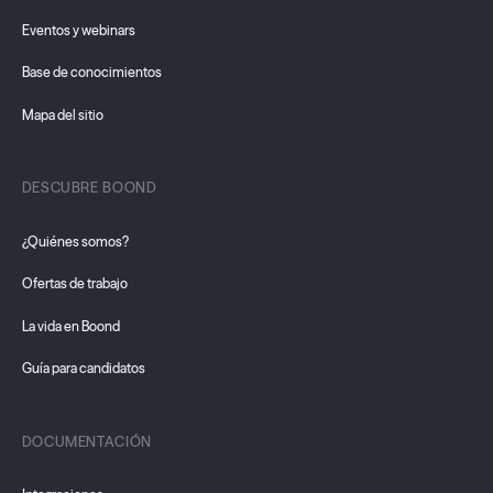
Eventos y webinars
Base de conocimientos
Mapa del sitio
DESCUBRE BOOND
¿Quiénes somos?
Ofertas de trabajo
La vida en Boond
Guía para candidatos
DOCUMENTACIÓN