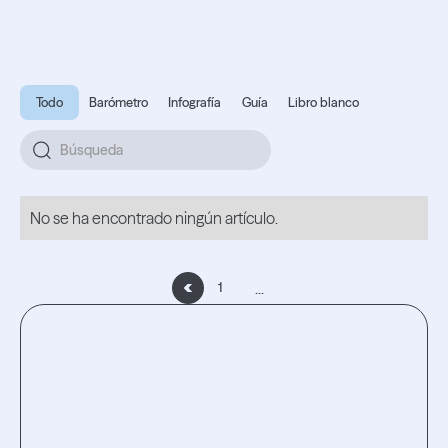
Todo
Barómetro
Infografía
Guía
Libro blanco
No se ha encontrado ningún artículo.
...
1
Vive la
experiencia.