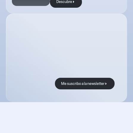
Descubre
Con Boond, las
buenas noticias
nunca faltan.
Me suscribo a la newsletter
Me suscribo a la newslet
Todos los
recursos