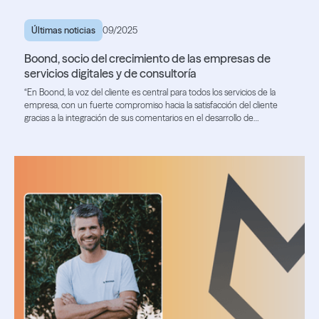
Últimas noticias
09/2025
Boond, socio del crecimiento de las empresas de
servicios digitales y de consultoría
“En Boond, la voz del cliente es central para todos los servicios de la
empresa, con un fuerte compromiso hacia la satisfacción del cliente
gracias a la integración de sus comentarios en el desarrollo de
funcionalidades y en la contratación de perfiles de alto nivel”.
Lire l'article
Lire l'article