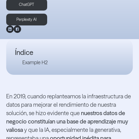
ChatGPT
Perplexity AI
Índice
Example H2
En 2019, cuando replanteamos la infraestructura de
datos para mejorar el rendimiento de nuestra
solución, se hizo evidente que
nuestros datos de
negocio constituían una base de aprendizaje muy
valiosa
y que la IA, especialmente la generativa,
representaba una
oportunidad inédita para