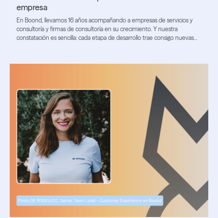
empresa
En Boond, llevamos 16 años acompañando a empresas de servicios y
consultoría y firmas de consultoría en su crecimiento. Y nuestra
constatación es sencilla: cada etapa de desarrollo trae consigo nuevas
necesidades.
Lire l'article
Lire l'article