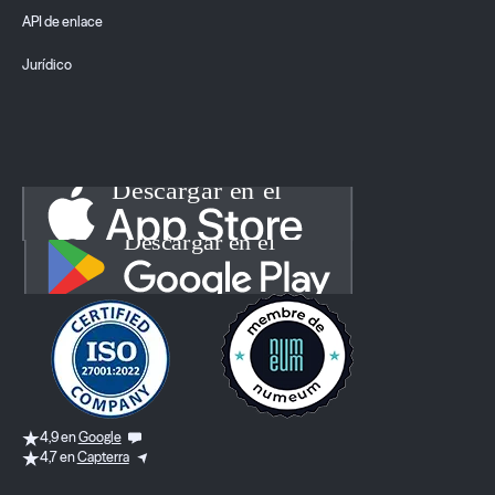
API de enlace
Jurídico
4,9 en
Google
4,7 en
Capterra