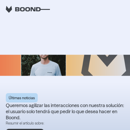
RETOUR
Boond acelera con la
inteligencia artificial
Últimas noticias
Queremos agilizar las interacciones con nuestra solución:
el usuario solo tendrá que pedir lo que desea hacer en
Boond.
Resumir el artículo sobre: