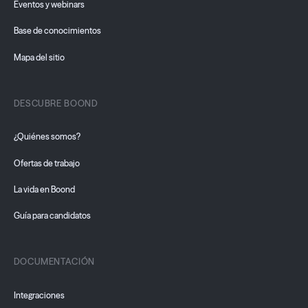
Eventos y webinars
Base de conocimientos
Mapa del sitio
DESCUBRE BOOND
¿Quiénes somos?
Ofertas de trabajo
La vida en Boond
Guía para candidatos
DOCUMENTACIÓN
Integraciones