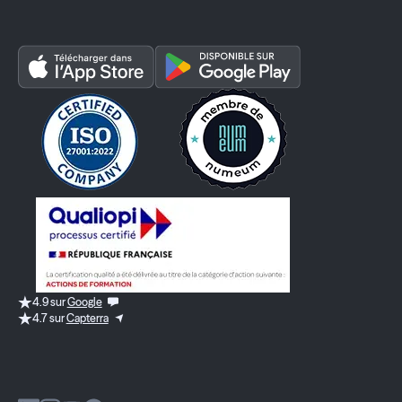
4.9 sur
Google
4.7 sur
Capterra