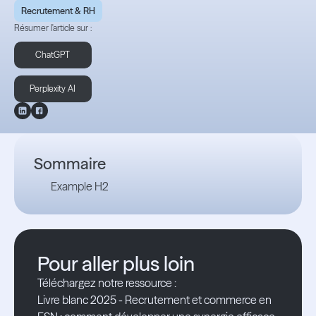
Recrutement & RH
Résumer l'article sur :
ChatGPT
Perplexity AI
Sommaire
Example H2
Pour aller plus loin
Téléchargez notre ressource :
Livre blanc 2025 - Recrutement et commerce en