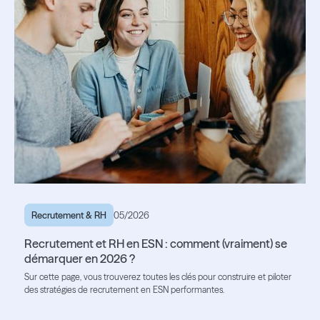
Recrutement & RH
05/2026
Recrutement et RH en ESN : comment (vraiment) se
démarquer en 2026 ?
Sur cette page, vous trouverez toutes les clés pour construire et piloter
des stratégies de recrutement en ESN performantes.
Lire l'article