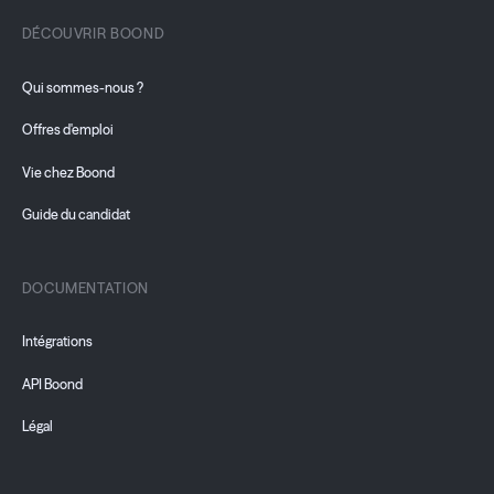
DÉCOUVRIR BOOND
Qui sommes-nous ?
Offres d'emploi
Vie chez Boond
Guide du candidat
DOCUMENTATION
Intégrations
API Boond
Légal